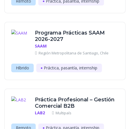
Remoto
Práctica, pasantía, internship
Programa Prácticas SAAM
2026-2027
SAAM
Región Metropolitana de Santiago, Chile
Híbrido
Práctica, pasantía, internship
Práctica Profesional – Gestión
Comercial B2B
LAB2
Multipaís
Remoto
Práctica, pasantía, internship