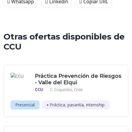
Whatsapp
Linkedin
Copiar URL
Otras ofertas disponibles de
CCU
Práctica Prevención de Riesgos
- Valle del Elqui
CCU
Coquimbo, Chile
Presencial
Práctica, pasantía, internship