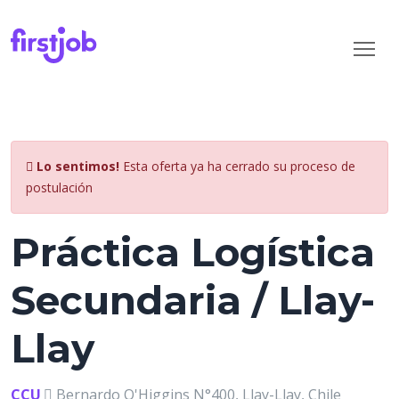
Lo sentimos!
Esta oferta ya ha cerrado su proceso de
postulación
Práctica Logística
Secundaria / Llay-
Llay
CCU
Bernardo O'Higgins N°400, Llay-Llay, Chile