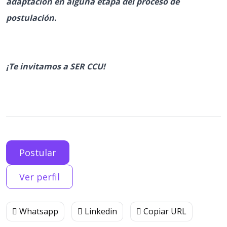
adaptación en alguna etapa del proceso de
postulación.
¡Te invitamos a SER CCU!
Postular
Ver perfil
Whatsapp
Linkedin
Copiar URL