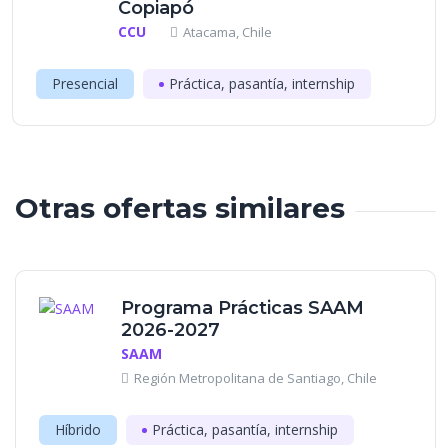
Copiapó
CCU
Atacama, Chile
Presencial
Práctica, pasantía, internship
Otras ofertas similares
Programa Prácticas SAAM
2026-2027
SAAM
Región Metropolitana de Santiago, Chile
Híbrido
Práctica, pasantía, internship