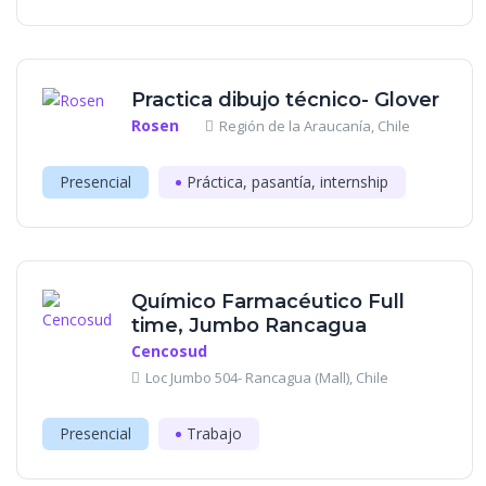
Practica dibujo técnico- Glover
Rosen
Región de la Araucanía, Chile
Presencial
Práctica, pasantía, internship
Químico Farmacéutico Full
time, Jumbo Rancagua
Cencosud
Loc Jumbo 504- Rancagua (Mall), Chile
Presencial
Trabajo