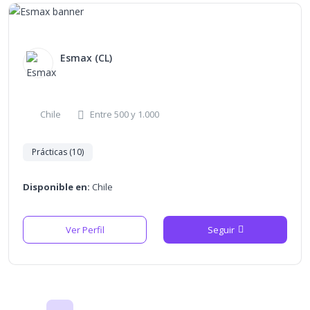
Esmax (CL)
Chile
Entre 500 y 1.000
Prácticas (10)
Disponible en:
Chile
Ver Perfil
Seguir