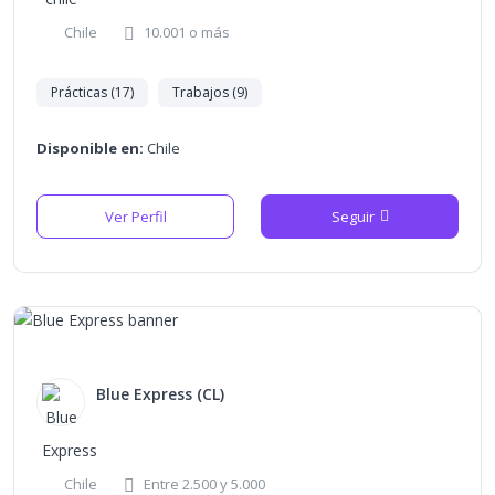
Chile
10.001 o más
Prácticas (17)
Trabajos (9)
Disponible en:
Chile
Ver Perfil
Seguir
Blue Express (CL)
Chile
Entre 2.500 y 5.000