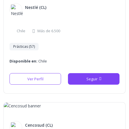
Nestlé (CL)
Chile
Más de 6.500
Prácticas (57)
Disponible en:
Chile
Ver Perfil
Seguir
Cencosud (CL)