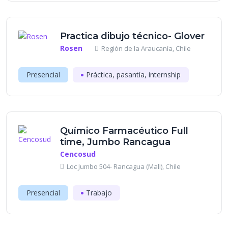
Practica dibujo técnico- Glover
Rosen
Región de la Araucanía, Chile
Presencial
Práctica, pasantía, internship
Químico Farmacéutico Full
time, Jumbo Rancagua
Cencosud
Loc Jumbo 504- Rancagua (Mall), Chile
Presencial
Trabajo