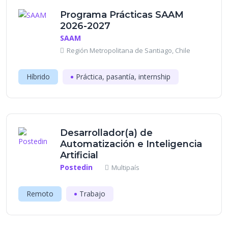
Programa Prácticas SAAM
2026-2027
SAAM
Región Metropolitana de Santiago, Chile
Híbrido
Práctica, pasantía, internship
Desarrollador(a) de
Automatización e Inteligencia
Artificial
Postedin
Multipaís
Remoto
Trabajo