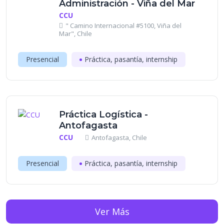
Administración - Viña del Mar
CCU
" Camino Internacional #5100, Viña del
Mar", Chile
Presencial
Práctica, pasantía, internship
Práctica Logística -
Antofagasta
CCU
Antofagasta, Chile
Presencial
Práctica, pasantía, internship
Ver Más