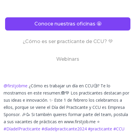
Conoce nuestras oficinas 🤩
¿Cómo es ser practicante de CCU? 💚
Webinars
@firstjobme
¿Cómo es trabajar un día en CCU🧐? Te lo
mostramos en este resumen.🙈💚 Los practicantes destacan por
sus ideas e innovación. ✨ Este 1 de febrero los celebramos a
ellos, porque se viene el Día del Practicante y CCU es Empresa
Sponsor. 🎉🥳 Si también quieres formar parte del team, postula
a sus vacantes de prácticas en www.firstjob.me ⭐️
#DíadelPracticante
#díadelpracticante2024
#practicante
#CCU