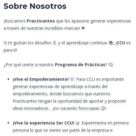
Sobre Nosotros
¡Buscamos
Practicantes
que les apasione generar experiencias
a través de nuestras increíbles marcas! 🌟
Si te gustan los desafíos 💪 y el aprendizaje continuo 📚, ¡
CCU
es
para ti!
¿Por qué unirte a nuestro
Programa de Prácticas
? 🤔
¡Vive el Empoderamiento!
💡: Para CCU es importante
generar experiencias de aprendizaje a través del
empoderamiento, donde buscamos que nuestros
Practicantes tengan la oportunidad de aportar y proponer
ideas innovadoras… ¡no sacando fotocopias 😉!
¡Vive la experiencia Ser CCU!
🤝: Experimenta en primera
persona lo que se siente ser parte de la empresa e