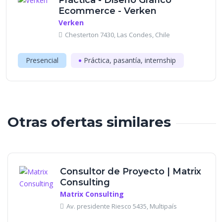
Práctica - Diseño Gráfico
Ecommerce - Verken
Verken
Chesterton 7430, Las Condes, Chile
Presencial
Práctica, pasantía, internship
Otras ofertas similares
Consultor de Proyecto | Matrix
Consulting
Matrix Consulting
Av. presidente Riesco 5435, Multipaís