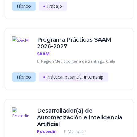
Híbrido
Trabajo
Programa Prácticas SAAM
2026-2027
SAAM
Región Metropolitana de Santiago, Chile
Híbrido
Práctica, pasantía, internship
Desarrollador(a) de
Automatización e Inteligencia
Artificial
Postedin
Multipaís