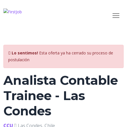
Lo sentimos!
Esta oferta ya ha cerrado su proceso de
postulación
Analista Contable
Trainee - Las
Condes
CCU
Las Condes, Chile