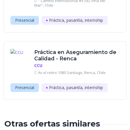
" Camino Internacional #5100, Viña del
Mar", Chile
Presencial
Práctica, pasantía, internship
Práctica en Aseguramiento de
Calidad - Renca
CCU
Av el retiro 1080 Santiago, Renca, Chile
Presencial
Práctica, pasantía, internship
Otras ofertas similares