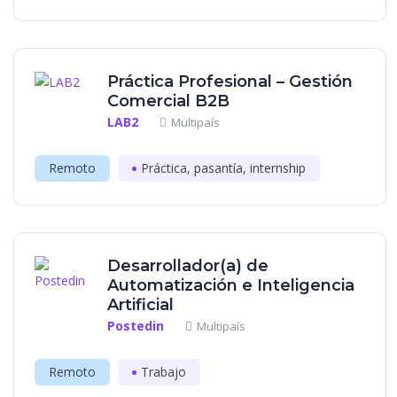
Práctica Profesional – Gestión
Comercial B2B
LAB2
Multipaís
Remoto
Práctica, pasantía, internship
Desarrollador(a) de
Automatización e Inteligencia
Artificial
Postedin
Multipaís
Remoto
Trabajo