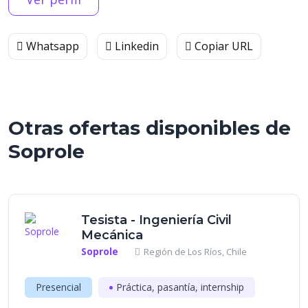
Whatsapp
Linkedin
Copiar URL
Otras ofertas disponibles de
Soprole
Tesista - Ingeniería Civil
Mecánica
Soprole
Región de Los Ríos, Chile
Presencial
Práctica, pasantía, internship