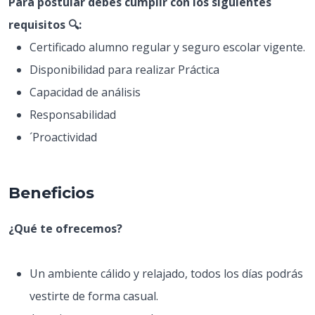
Para postular debes cumplir con los siguientes
requisitos 🔍:
Certificado alumno regular y seguro escolar vigente.
Disponibilidad para realizar Práctica
Capacidad de análisis
Responsabilidad
´Proactividad
Beneficios
¿Qué te ofrecemos?
Un ambiente cálido y relajado, todos los días podrás
vestirte de forma casual.