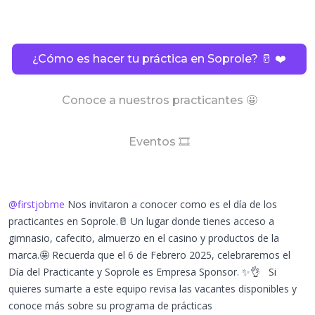
¿Cómo es hacer tu práctica en Soprole? 🥛 ❤️
Conoce a nuestros practicantes 🤩
Eventos 🎞️
@firstjobme
Nos invitaron a conocer como es el día de los
practicantes en Soprole.🥛 Un lugar donde tienes acceso a
gimnasio, cafecito, almuerzo en el casino y productos de la
marca.🤩 Recuerda que el 6 de Febrero 2025, celebraremos el
Día del Practicante y Soprole es Empresa Sponsor. ✨👌 Si
quieres sumarte a este equipo revisa las vacantes disponibles y
conoce más sobre su programa de prácticas