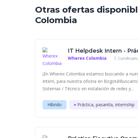
Otras ofertas disponi
Colombia
IT Helpdesk Intern - Prá
Wherex Colombia
Cundinama
¡En Wherex Colombia estamos buscando a nues
Intern, para nuestra oficina en Bogotá!Buscam
Sistemas / Técnico en instalación de redes y...
Híbrido
Práctica, pasantía, internship