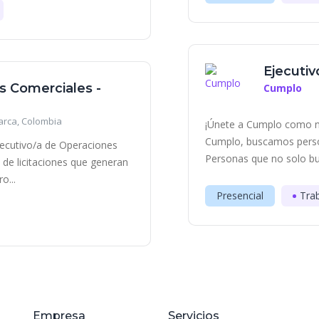
Ejecutiv
s Comerciales -
Cumplo
rca, Colombia
¡Únete a Cumplo como n
Cumplo, buscamos person
ecutivo/a de Operaciones
Personas que no solo bus
 de licitaciones que generan
o...
Presencial
Tra
Empresa
Servicios