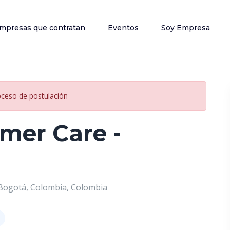
mpresas que contratan
Eventos
Soy Empresa
oceso de postulación
mer Care -
 Bogotá, Colombia, Colombia