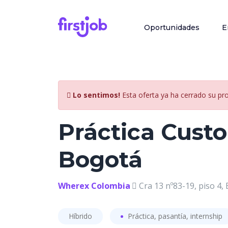
Oportunidades
E
Lo sentimos!
Esta oferta ya ha cerrado su pr
Práctica Custo
Bogotá
Wherex Colombia
Cra 13 nº83-19, piso 4,
Híbrido
Práctica, pasantía, internship