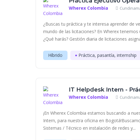
Práctica Ejecutivo Oper
Wherex Colombia
Cundinama
¿Buscas tu práctica y te interesa aprender de v
mundo de las licitaciones? En Wherex tenemos u
¿Qué harás? Gestión diaria de licitaciones asigna
Híbrido
Práctica, pasantía, internship
IT Helpdesk Intern - Prá
Wherex Colombia
Cundinama
¡En Wherex Colombia estamos buscando a nues
Intern, para nuestra oficina en Bogotá!Buscam
Sistemas / Técnico en instalación de redes y...