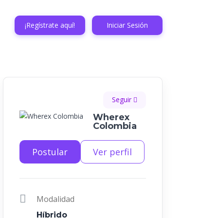
¡Regístrate aquí!
Iniciar Sesión
Seguir
Wherex
Colombia
Postular
Ver perfil
Modalidad
Híbrido