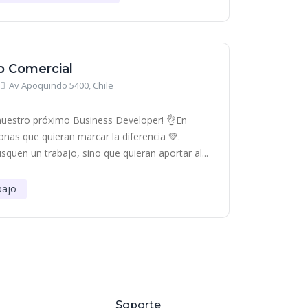
o Comercial
Av Apoquindo 5400, Chile
uestro próximo Business Developer! 👌En
as que quieran marcar la diferencia 💚.
quen un trabajo, sino que quieran aportar al...
bajo
Soporte