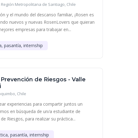
Región Metropolitana de Santiago, Chile
ción y el mundo del descanso familiar, ¡Rosen es
cando nuevos y nuevas RosenLovers que quieran
mejores empresas para trabajar en...
a, pasantía, internship
 Prevención de Riesgos - Valle
i
oquimbo, Chile
ear experiencias para compartir juntos un
amos en búsqueda de un/a estudiante de
de Riesgos, para realizar su práctica...
tica, pasantía, internship