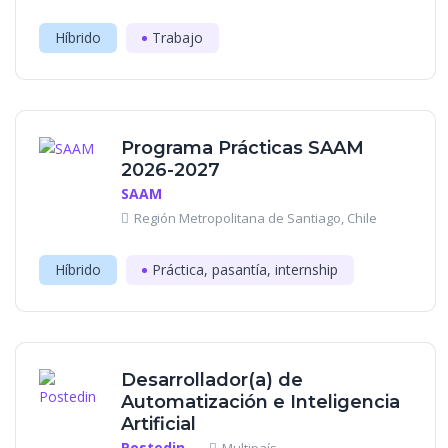
Híbrido
Trabajo
Programa Prácticas SAAM
2026-2027
SAAM
Región Metropolitana de Santiago, Chile
Híbrido
Práctica, pasantía, internship
Desarrollador(a) de
Automatización e Inteligencia
Artificial
Postedin