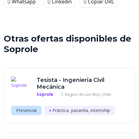
Whatsapp
Linkedin
Copiar URL
Otras ofertas disponibles de
Soprole
Tesista - Ingeniería Civil
Mecánica
Soprole
Región de Los Ríos, Chile
Presencial
Práctica, pasantía, internship