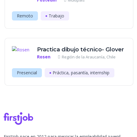
Multipaís
Remoto
Trabajo
Practica dibujo técnico- Glover
Rosen
Región de la Araucanía, Chile
Presencial
Práctica, pasantía, internship
FirstJob nace en 2012 para mejorar la empleabilidad juvenil.