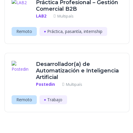
Práctica Profesional – Gestión
Comercial B2B
LAB2
Multipaís
Remoto
Práctica, pasantía, internship
Desarrollador(a) de
Automatización e Inteligencia
Artificial
Postedin
Multipaís
Remoto
Trabajo