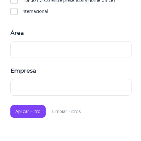
Híbrido
(Mixto entre presencial y home office)
Internacional
Área
Empresa
Aplicar Filtro
Limpiar Filtros