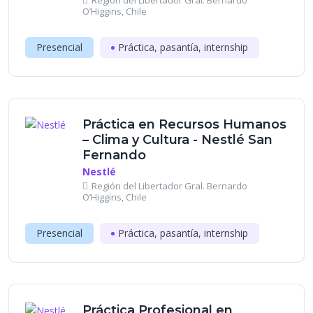
Región del Libertador Gral. Bernardo
O’Higgins, Chile
Presencial
Práctica, pasantía, internship
Práctica en Recursos Humanos
– Clima y Cultura - Nestlé San
Fernando
Nestlé
Región del Libertador Gral. Bernardo
O’Higgins, Chile
Presencial
Práctica, pasantía, internship
Práctica Profesional en