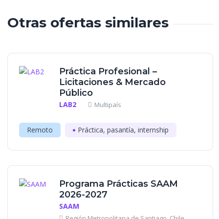
Otras ofertas similares
Práctica Profesional –
Licitaciones & Mercado
Público
LAB2
Multipaís
Remoto
Práctica, pasantía, internship
Programa Prácticas SAAM
2026-2027
SAAM
Región Metropolitana de Santiago, Chile