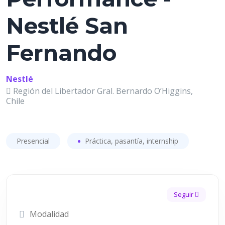
Nestlé San
Fernando
Nestlé
Región del Libertador Gral. Bernardo O’Higgins,
Chile
Presencial
Práctica, pasantía, internship
Seguir
Modalidad