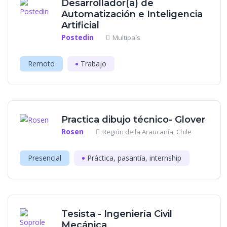
Desarrollador(a) de
Automatización e Inteligencia
Artificial
Postedin
Multipaís
Remoto
Trabajo
Practica dibujo técnico- Glover
Rosen
Región de la Araucanía, Chile
Presencial
Práctica, pasantía, internship
Tesista - Ingeniería Civil
Mecánica