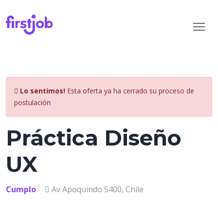
Lo sentimos!
Esta oferta ya ha cerrado su proceso de
postulación
Práctica Diseño
UX
Cumplo
Av Apoquindo 5400, Chile