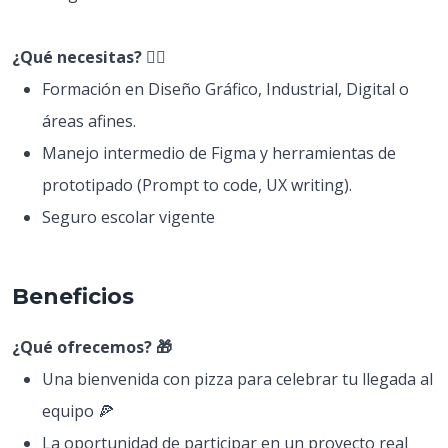
¿Qué necesitas? 🕵️‍♀️
Formación en Diseño Gráfico, Industrial, Digital o
áreas afines.
Manejo intermedio de Figma y herramientas de
prototipado (Prompt to code, UX writing).
Seguro escolar vigente
Beneficios
¿Qué ofrecemos? 🎁
Una bienvenida con pizza para celebrar tu llegada al
equipo 🍕
La oportunidad de participar en un proyecto real