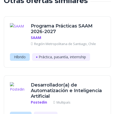
Otras ofertas similares
Programa Prácticas SAAM
2026-2027
SAAM
Región Metropolitana de Santiago, Chile
Híbrido
Práctica, pasantía, internship
Desarrollador(a) de
Automatización e Inteligencia
Artificial
Postedin
Multipaís