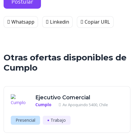
Postular
Whatsapp
Linkedin
Copiar URL
Otras ofertas disponibles de
Cumplo
Ejecutivo Comercial
Cumplo
Av Apoquindo 5400, Chile
Presencial
Trabajo