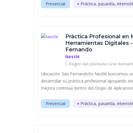
Presencial
Práctica, pasantía, internsh
Práctica Profesional en 
Herramientas Digitales 
Fernando
Nestlé
Región del Libertador Gral. Bernard
Ubicación: San FernandoEn Nestlé buscamos un
desarrollar su práctica profesional apoyando inic
mejora continua dentro del Grupo de Aplicacione
Presencial
Práctica, pasantía, internsh