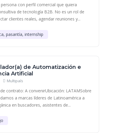
persona con perfil comercial que quiera
onsultiva de tecnología B2B. No es un rol de
tar clientes reales, agendar reuniones y...
ca, pasantía, internship
lador(a) de Automatización e
cia Artificial
Multipaís
de contrato: A convenirUbicación: LATAMSobre
damos a marcas líderes de Latinoamérica a
gánica en buscadores, asistentes de...
jo