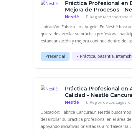
Práctica Profesional en 
Mejora de Procesos - Ne
Nestlé
Región Metropolitana d
Ubicación: Fábrica Los ÁngelesEn Nestlé busca
quiera desarrollar su práctica profesional partic
estandarización y mejora continua dentro de las 
Presencial
Práctica, pasantía, internsh
Práctica Profesional en
Calidad - Nestlé Cancur
Nestlé
Región de Los Lagos, Ch
Ubicación: Fábrica CancuraEn Nestlé buscamos 
desarrollar su práctica profesional en el área 
apoyando iniciativas orientadas a fortalecer la...