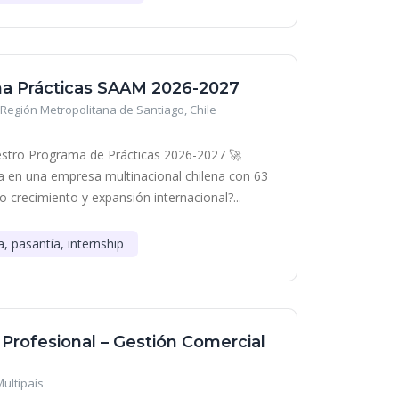
a Prácticas SAAM 2026-2027
Región Metropolitana de Santiago, Chile
stro Programa de Prácticas 2026-2027 🚀
era en una empresa multinacional chilena con 63
o crecimiento y expansión internacional?...
a, pasantía, internship
 Profesional – Gestión Comercial
Multipaís