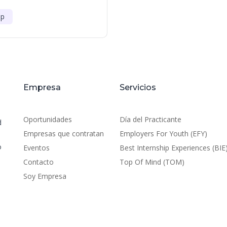
ip
Empresa
Servicios
Oportunidades
Día del Practicante
d
Empresas que contratan
Employers For Youth (EFY)
o
Eventos
Best Internship Experiences (BIE
Contacto
Top Of Mind (TOM)
Soy Empresa