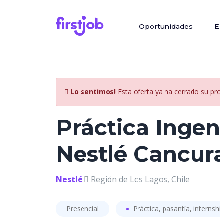
Oportunidades
E
Lo sentimos!
Esta oferta ya ha cerrado su pr
Práctica Ingen
Nestlé Cancur
Nestlé
Región de Los Lagos, Chile
Presencial
Práctica, pasantía, internsh