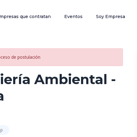
mpresas que contratan
Eventos
Soy Empresa
oceso de postulación
iería Ambiental -
a
ip