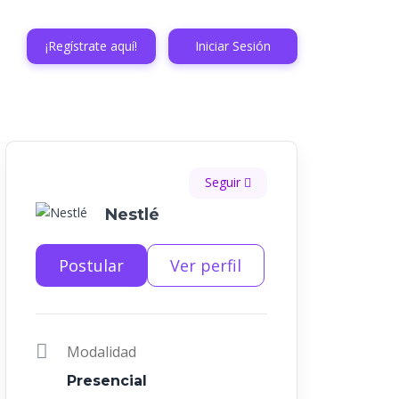
¡Regístrate aquí!
Iniciar Sesión
Seguir
Nestlé
Postular
Ver perfil
Modalidad
Presencial