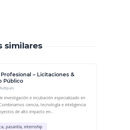
s similares
 Profesional – Licitaciones &
 Público
Multipaís
e investigación e incubación especializado en
Combinamos ciencia, tecnología e inteligencia
royectos de alto impacto en...
ca, pasantía, internship