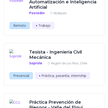
Automatización e Inteligencia
Artificial
Postedin
Multipaís
Remoto
Trabajo
Tesista - Ingeniería Civil
Mecánica
Soprole
Región de Los Ríos, Chile
Presencial
Práctica, pasantía, internship
Práctica Prevención de
Riesgos - Valle del Elqui