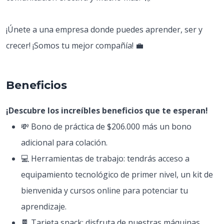
¡Únete a una empresa donde puedes aprender, ser y
crecer! ¡Somos tu mejor compañía! 💼
Beneficios
¡Descubre los increíbles beneficios que te esperan!
💸 Bono de práctica de $206.000 más un bono
adicional para colación.
💻 Herramientas de trabajo: tendrás acceso a
equipamiento tecnológico de primer nivel, un kit de
bienvenida y cursos online para potenciar tu
aprendizaje.
🍫 Tarjeta snack: disfruta de nuestras máquinas