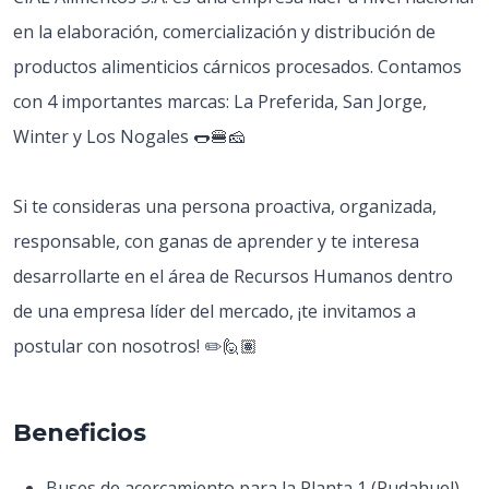
en la elaboración, comercialización y distribución de
productos alimenticios cárnicos procesados. Contamos
con 4 importantes marcas: La Preferida, San Jorge,
Winter y Los Nogales 🌭🍔🧀
Si te consideras una persona proactiva, organizada,
responsable, con ganas de aprender y te interesa
desarrollarte en el área de Recursos Humanos dentro
de una empresa líder del mercado, ¡te invitamos a
postular con nosotros! ✏️🙋🏽
Beneficios
Buses de acercamiento para la Planta 1 (Pudahuel)