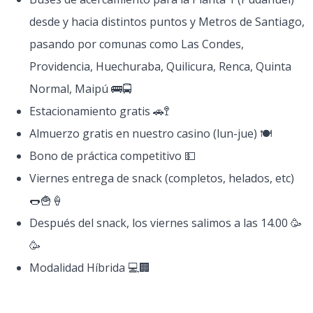
desde y hacia distintos puntos y Metros de Santiago,
pasando por comunas como Las Condes,
Providencia, Huechuraba, Quilicura, Renca, Quinta
Normal, Maipú 🚌🚍
Estacionamiento gratis 🚗🚏
Almuerzo gratis en nuestro casino (lun-jue) 🍽
Bono de práctica competitivo 💵
Viernes entrega de snack (completos, helados, etc)
🌭🍟🍦
Después del snack, los viernes salimos a las 14.00 🥳
🥳
Modalidad Híbrida 💻🏢