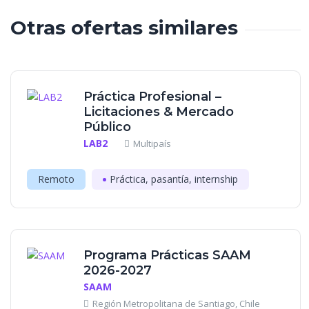
Otras ofertas similares
Práctica Profesional –
Licitaciones & Mercado
Público
LAB2
Multipaís
Remoto
Práctica, pasantía, internship
Programa Prácticas SAAM
2026-2027
SAAM
Región Metropolitana de Santiago, Chile