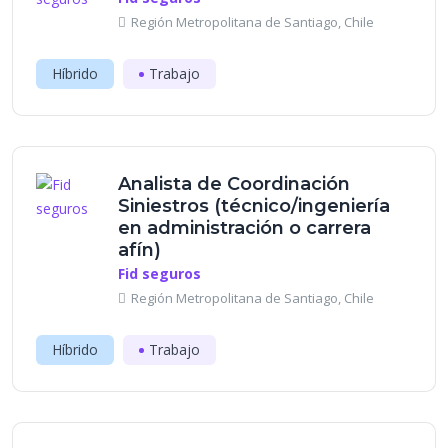
Región Metropolitana de Santiago, Chile
Híbrido
Trabajo
Analista de Coordinación
Siniestros (técnico/ingeniería
en administración o carrera
afín)
Fid seguros
Región Metropolitana de Santiago, Chile
Híbrido
Trabajo