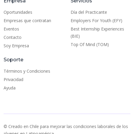
Empresa
Servicios
Oportunidades
Día del Practicante
Empresas que contratan
Employers For Youth (EFY)
Eventos
Best Internship Experiences
(BIE)
Contacto
Top Of Mind (TOM)
Soy Empresa
Soporte
Términos y Condiciones
Privacidad
Ayuda
© Creado en Chile para mejorar las condiciones laborales de los
jóvenes en Latinoamérica.