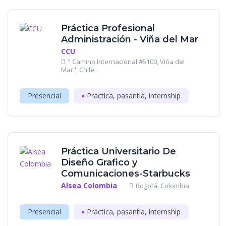
Práctica Profesional
Administración - Viña del Mar
CCU
" Camino Internacional #5100, Viña del
Mar", Chile
Presencial
Práctica, pasantía, internship
Práctica Universitario De
Diseño Grafico y
Comunicaciones-Starbucks
Alsea Colombia
Bogotá, Colombia
Presencial
Práctica, pasantía, internship