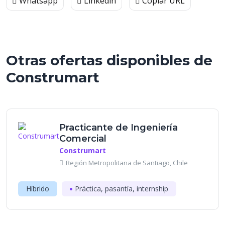
Whatsapp
Linkedin
Copiar URL
Otras ofertas disponibles de
Construmart
Practicante de Ingeniería
Comercial
Construmart
Región Metropolitana de Santiago, Chile
Híbrido
Práctica, pasantía, internship