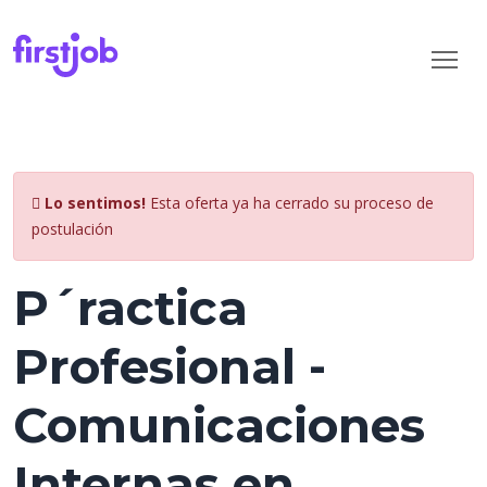
Lo sentimos!
Esta oferta ya ha cerrado su proceso de
postulación
P´ractica
Profesional -
Comunicaciones
Internas en