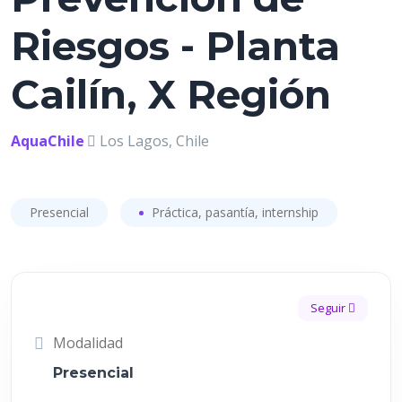
Riesgos - Planta
Cailín, X Región
AquaChile
Los Lagos, Chile
Presencial
Práctica, pasantía, internship
Seguir
Modalidad
Presencial