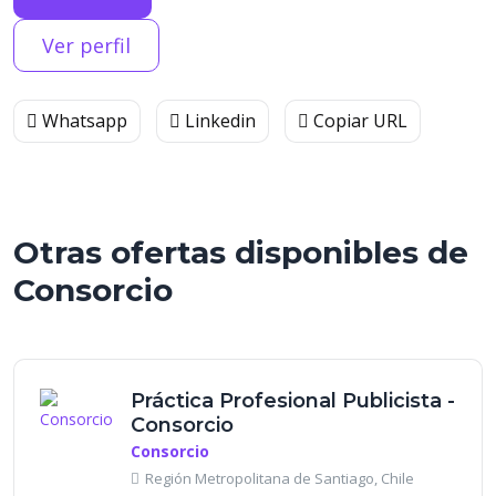
Ver perfil
Whatsapp
Linkedin
Copiar URL
Otras ofertas disponibles de
Consorcio
Práctica Profesional Publicista -
Consorcio
Consorcio
Región Metropolitana de Santiago, Chile