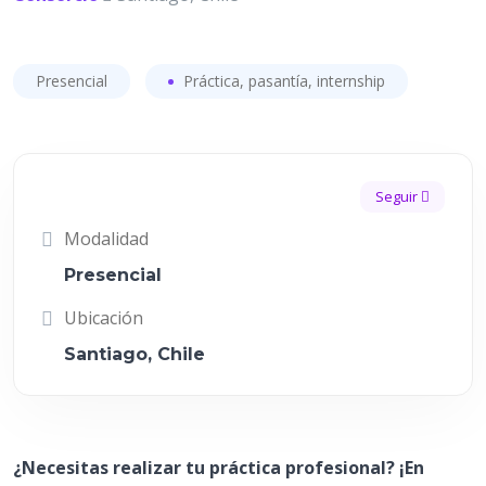
Presencial
Práctica, pasantía, internship
Seguir
Modalidad
Presencial
Ubicación
Santiago, Chile
¿Necesitas realizar tu práctica profesional? ¡En