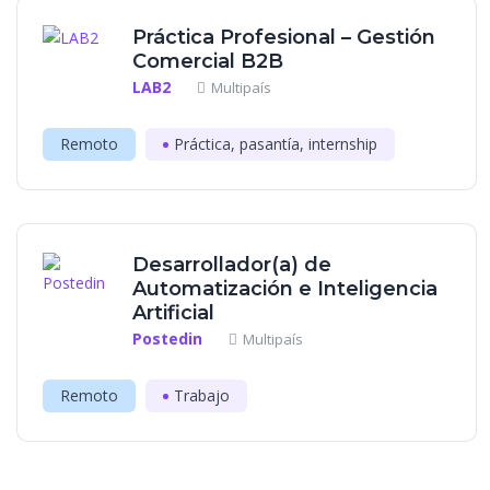
Práctica Profesional – Gestión
Comercial B2B
LAB2
Multipaís
Remoto
Práctica, pasantía, internship
Desarrollador(a) de
Automatización e Inteligencia
Artificial
Postedin
Multipaís
Remoto
Trabajo