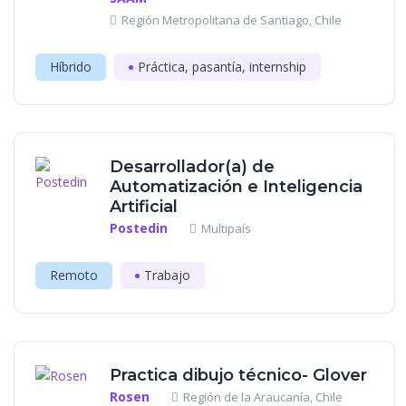
Región Metropolitana de Santiago, Chile
Híbrido
Práctica, pasantía, internship
Desarrollador(a) de
Automatización e Inteligencia
Artificial
Postedin
Multipaís
Remoto
Trabajo
Practica dibujo técnico- Glover
Rosen
Región de la Araucanía, Chile