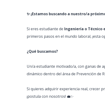
✨ ¡Estamos buscando a nuestro/a próximo
Si eres estudiante de
Ingeniería o Técnico 
primeros pasos en el mundo laboral, ¡esta op
¿Qué buscamos?
Un/a estudiante motivado/a, con ganas de a
dinámico dentro del área de Prevención de R
Si quieres adquirir experiencia real, crecer
¡postula con nosotros! 💼✨