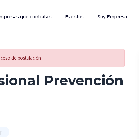
mpresas que contratan
Eventos
Soy Empresa
oceso de postulación
sional Prevención
ip