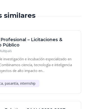
s similares
 Profesional – Licitaciones &
 Público
Multipaís
e investigación e incubación especializado en
Combinamos ciencia, tecnología e inteligencia
royectos de alto impacto en...
ca, pasantía, internship