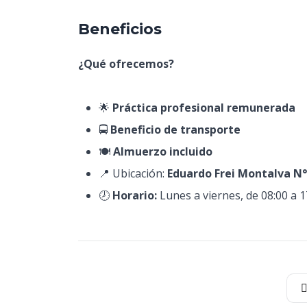
Beneficios
¿Qué ofrecemos?
🌟
Práctica profesional remunerada
🚍
Beneficio de transporte
🍽️
Almuerzo incluido
📍 Ubicación:
Eduardo Frei Montalva N
🕗
Horario:
Lunes a viernes, de 08:00 a 1