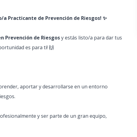
/a Practicante de Prevención de Riesgos! ✨
en Prevención de Riesgos
y estás listo/a para dar tus
ortunidad es para ti! 🙌
prender, aportar y desarrollarse en un entorno
iesgos.
 profesionalmente y ser parte de un gran equipo,