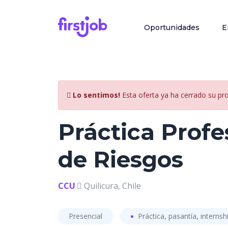
Oportunidades
E
Lo sentimos!
Esta oferta ya ha cerrado su pr
Práctica Profe
de Riesgos
CCU
Quilicura, Chile
Presencial
Práctica, pasantía, internsh