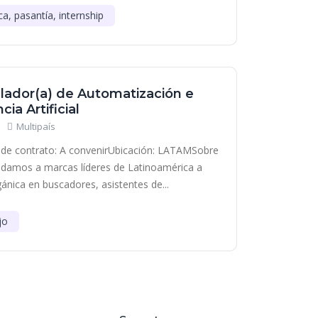
ca, pasantía, internship
lador(a) de Automatización e
cia Artificial
Multipaís
de contrato: A convenirUbicación: LATAMSobre
damos a marcas líderes de Latinoamérica a
gánica en buscadores, asistentes de...
jo