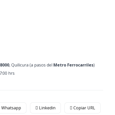
°8000
, Quilicura (a pasos del
Metro Ferrocarriles
)
7:00 hrs
Whatsapp
Linkedin
Copiar URL