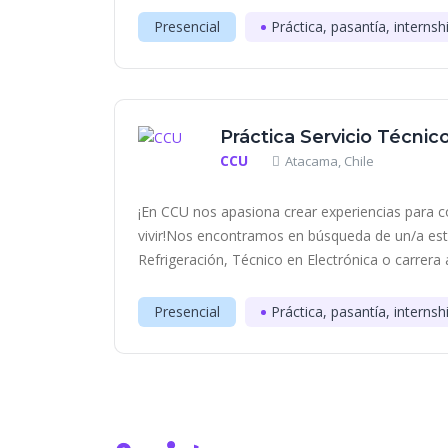
Presencial
Práctica, pasantía, internsh
Práctica Servicio Técnic
CCU
Atacama, Chile
¡En CCU nos apasiona crear experiencias para c
vivir!Nos encontramos en búsqueda de un/a est
Refrigeración, Técnico en Electrónica o carrera a
Presencial
Práctica, pasantía, internsh