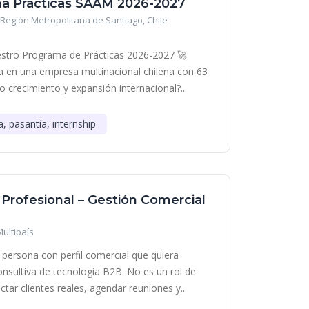
a Prácticas SAAM 2026-2027
Región Metropolitana de Santiago, Chile
stro Programa de Prácticas 2026-2027 🚀
era en una empresa multinacional chilena con 63
o crecimiento y expansión internacional?...
a, pasantía, internship
 Profesional – Gestión Comercial
Multipaís
persona con perfil comercial que quiera
onsultiva de tecnología B2B. No es un rol de
tar clientes reales, agendar reuniones y...