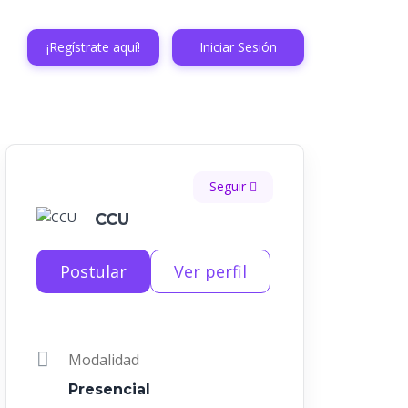
¡Regístrate aquí!
Iniciar Sesión
Seguir
CCU
Postular
Ver perfil
Modalidad
Presencial