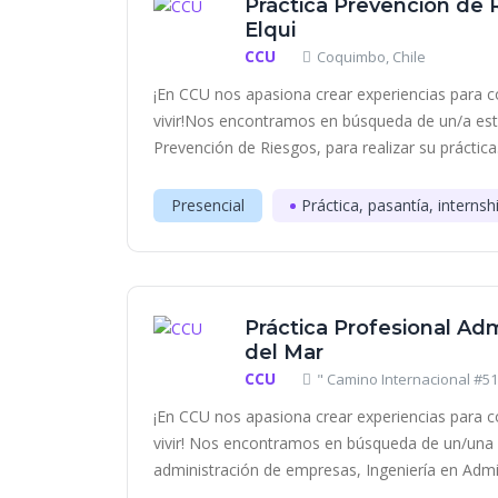
Práctica Prevención de R
Elqui
CCU
Coquimbo, Chile
¡En CCU nos apasiona crear experiencias para c
vivir!Nos encontramos en búsqueda de un/a estu
Prevención de Riesgos, para realizar su práctica.
Presencial
Práctica, pasantía, internsh
Práctica Profesional Adm
del Mar
CCU
" Camino Internacional #510
¡En CCU nos apasiona crear experiencias para c
vivir! Nos encontramos en búsqueda de un/una 
administración de empresas, Ingeniería en Admin