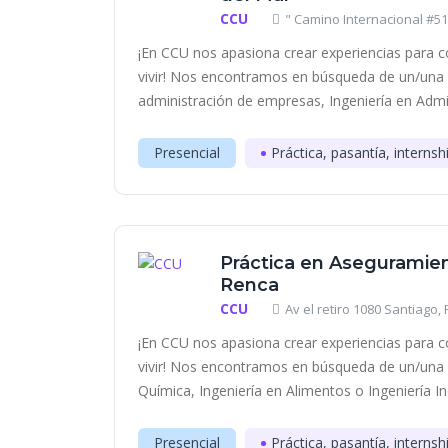
CCU
" Camino Internacional #510
¡En CCU nos apasiona crear experiencias para c
vivir! Nos encontramos en búsqueda de un/una 
administración de empresas, Ingeniería en Admin
Presencial
Práctica, pasantía, internsh
Práctica en Aseguramien
Renca
CCU
Av el retiro 1080 Santiago,
¡En CCU nos apasiona crear experiencias para c
vivir! Nos encontramos en búsqueda de un/una e
Química, Ingeniería en Alimentos o Ingeniería Indu
Presencial
Práctica, pasantía, internsh