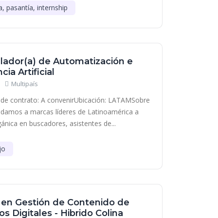
a, pasantía, internship
lador(a) de Automatización e
cia Artificial
Multipaís
de contrato: A convenirUbicación: LATAMSobre
damos a marcas líderes de Latinoamérica a
gánica en buscadores, asistentes de...
jo
a en Gestión de Contenido de
s Digitales - Hibrido Colina