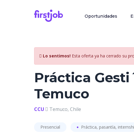
Oportunidades
E
Lo sentimos!
Esta oferta ya ha cerrado su pr
Práctica Gesti
Temuco
CCU
Temuco, Chile
Presencial
Práctica, pasantía, internsh