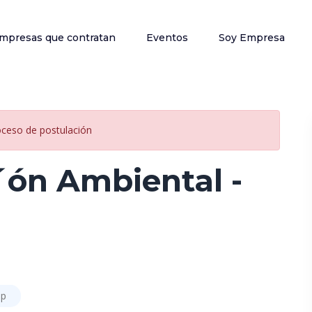
mpresas que contratan
Eventos
Soy Empresa
oceso de postulación
´ón Ambiental -
ip