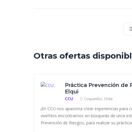
Otras ofertas disponib
Práctica Prevención de R
Elqui
CCU
Coquimbo, Chile
¡En CCU nos apasiona crear experiencias para c
vivir!Nos encontramos en búsqueda de un/a estu
Prevención de Riesgos, para realizar su práctica.