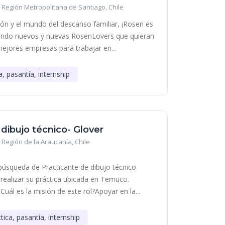
Región Metropolitana de Santiago, Chile
ción y el mundo del descanso familiar, ¡Rosen es
cando nuevos y nuevas RosenLovers que quieran
mejores empresas para trabajar en...
a, pasantía, internship
 dibujo técnico- Glover
Región de la Araucanía, Chile
squeda de Practicante de dibujo técnico
 realizar su práctica ubicada en Temuco.
uál es la misión de este rol?Apoyar en la...
tica, pasantía, internship