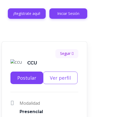
¡Regístrate aquí!
Iniciar Sesión
Seguir
CCU
Postular
Ver perfil
Modalidad
Presencial