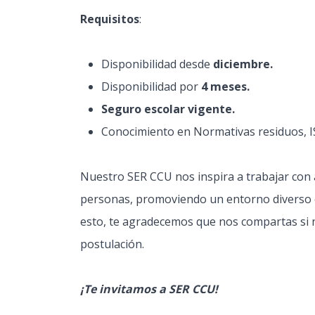
Requisitos
:
Disponibilidad desde
diciembre.
Disponibilidad por
4 meses.
Seguro escolar vigente.
Conocimiento en Normativas residuos, 
Nuestro SER CCU nos inspira a trabajar con a
personas, promoviendo un entorno diverso e i
esto, te agradecemos que nos compartas si 
postulación.
¡Te invitamos a SER CCU!