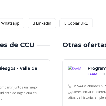
Whatsapp
Linkedin
Copiar URL
les de CCU
Otras oferta
iesgos - Valle del
Program
SAAM
🚀 En SAAM abrimos nue
ompartir juntos un mejor
¿Quieres iniciar tu carr
diante de Ingeniería en
años de historia, en plen
..