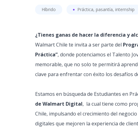
Híbrido
Práctica, pasantía, internship
¿Tienes ganas de hacer la diferencia y al
Walmart Chile te invita a ser parte del
Progr
Práctica”
, donde potenciamos el Talento Jo
memorable, que no solo te permitirá aprende
clave para enfrentar con éxito los desafíos d
Estamos en búsqueda de Estudiantes en Práct
de Walmart Digital
, la cual tiene como pro
Chile, impulsando el crecimiento del negocio
digitales que mejoren la experiencia de client