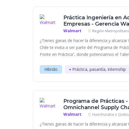
Práctica Ingeniería en A
Empresas - Gerencia Wal
Walmart
Región Metropolitana
¿Tienes ganas de hacer la diferencia y alcanzar
Chile te invita a ser parte del Programa de Prác
Ponte en Práctica”, donde potenciamos el Talent
Híbrido
Práctica, pasantía, internship
Programa de Prácticas -
Omnichannel Supply Ch
Walmart
Huechuraba o Quilicu
¿Tienes ganas de hacer la diferencia y alcanza