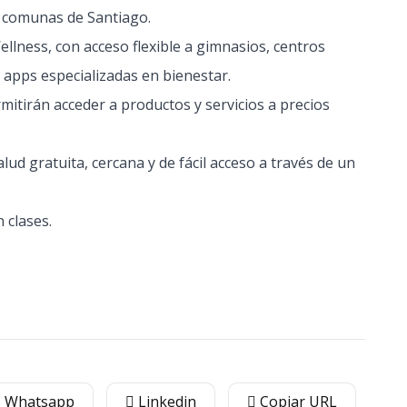
s comunas de Santiago.
ellness, con acceso flexible a gimnasios, centros
y apps especializadas en bienestar.
mitirán acceder a productos y servicios a precios
alud gratuita, cercana y de fácil acceso a través de un
 clases.
Whatsapp
Linkedin
Copiar URL