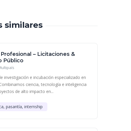
s similares
 Profesional – Licitaciones &
 Público
Multipaís
e investigación e incubación especializado en
Combinamos ciencia, tecnología e inteligencia
royectos de alto impacto en...
ca, pasantía, internship