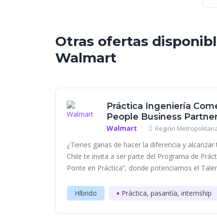
Otras ofertas disponib
Walmart
Práctica Ingeniería Come
People Business Partne
Walmart
Región Metropolitana
¿Tienes ganas de hacer la diferencia y alcanza
Chile te invita a ser parte del Programa de Prác
Ponte en Práctica”, donde potenciamos el Talent
Híbrido
Práctica, pasantía, internship