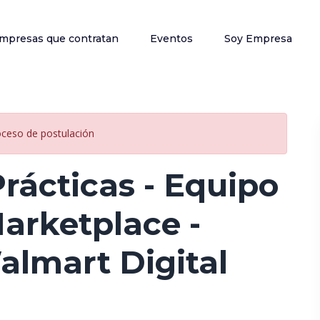
mpresas que contratan
Eventos
Soy Empresa
oceso de postulación
rácticas - Equipo
arketplace -
almart Digital