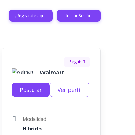
¡Regístrate aquí!
Iniciar Sesión
Seguir
Walmart
Postular
Ver perfil
Modalidad
Híbrido