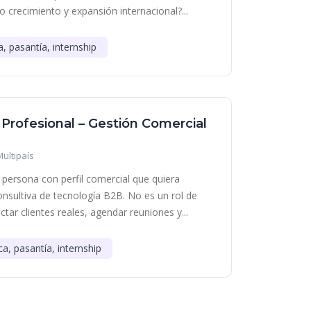
o crecimiento y expansión internacional?...
a, pasantía, internship
 Profesional – Gestión Comercial
Multipaís
persona con perfil comercial que quiera
onsultiva de tecnología B2B. No es un rol de
tar clientes reales, agendar reuniones y...
ca, pasantía, internship