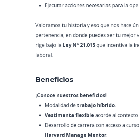
Ejecutar acciones necesarias para la oper
Valoramos tu historia y eso que nos hace ún
pertenencia, en donde puedes ser tu mejor ver
rige bajo la
Ley Nº 21.015
que incentiva la i
laboral.
Beneficios
¡Conoce nuestros beneficios!
Modalidad de
trabajo híbrido
.
Vestimenta flexible
acorde al contexto 
Desarrollo de carrera con acceso a curso
Harvard Manage Mentor
.