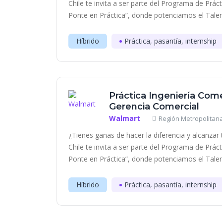
Chile te invita a ser parte del Programa de Prác
Ponte en Práctica”, donde potenciamos el Talent
Híbrido
Práctica, pasantía, internship
Práctica Ingeniería Comer
Gerencia Comercial
Walmart
Región Metropolitana
¿Tienes ganas de hacer la diferencia y alcanza
Chile te invita a ser parte del Programa de Prác
Ponte en Práctica”, donde potenciamos el Talent
Híbrido
Práctica, pasantía, internship