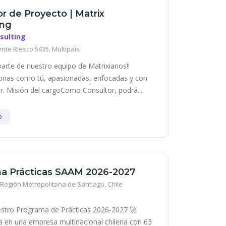
r de Proyecto | Matrix
ing
sulting
ente Riesco 5435, Multipaís
parte de nuestro equipo de Matrixianos!!
nas como tú, apasionadas, enfocadas y con
r. Misión del cargoComo Consultor, podrá...
o
a Prácticas SAAM 2026-2027
Región Metropolitana de Santiago, Chile
stro Programa de Prácticas 2026-2027 🚀
era en una empresa multinacional chilena con 63