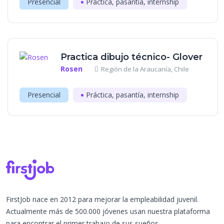
Presencial
Práctica, pasantía, internship
Practica dibujo técnico- Glover
Rosen
Región de la Araucanía, Chile
Presencial
Práctica, pasantía, internship
FirstJob nace en 2012 para mejorar la empleabilidad juvenil.
Actualmente más de 500.000 jóvenes usan nuestra plataforma
para encontrar el primer trabajo de sus sueños.