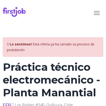
Lo sentimos!
Esta oferta ya ha cerrado su proceso de
postulación
Práctica técnico
electromecánico -
Planta Manantial
CCU
Los Robles #540, Quilicura, Chile