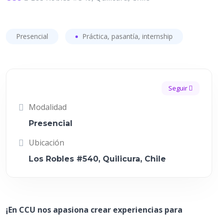
Presencial
Práctica, pasantía, internship
Seguir
Modalidad
Presencial
Ubicación
Los Robles #540, Quilicura, Chile
¡En CCU nos apasiona crear experiencias para