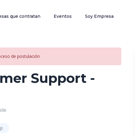
sas que contratan
Eventos
Soy Empresa
oceso de postulación
omer Support -
ile
ip