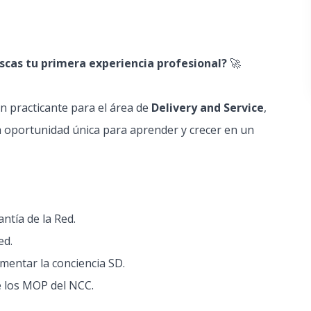
uscas tu primera experiencia profesional?
🚀
 practicante para el área de
Delivery and Service
,
na oportunidad única para aprender y crecer en un
ntía de la Red.
ed.
mentar la conciencia SD.
de los MOP del NCC.