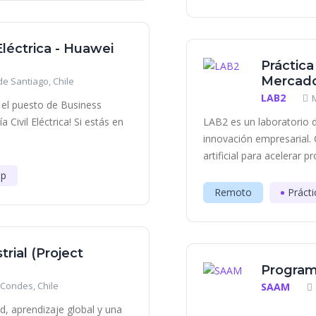
 Eléctrica - Huawei
Práctica
Mercado
e Santiago, Chile
LAB2
en el puesto de Business
Civil Eléctrica! Si estás en
LAB2 es un laboratorio d
innovación empresarial. 
artificial para acelerar p
ip
Remoto
Prácti
trial (Project
Program
 Condes, Chile
SAAM
d, aprendizaje global y una