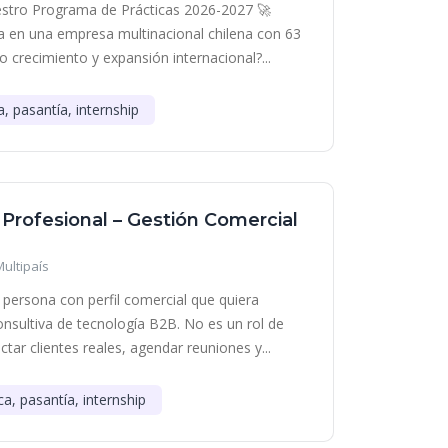
stro Programa de Prácticas 2026-2027 🚀
era en una empresa multinacional chilena con 63
o crecimiento y expansión internacional?...
a, pasantía, internship
 Profesional – Gestión Comercial
Multipaís
persona con perfil comercial que quiera
onsultiva de tecnología B2B. No es un rol de
tar clientes reales, agendar reuniones y...
ca, pasantía, internship