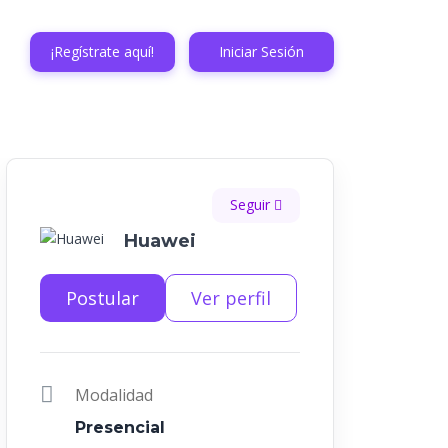
¡Regístrate aquí!
Iniciar Sesión
Seguir
Huawei
Postular
Ver perfil
Modalidad
Presencial