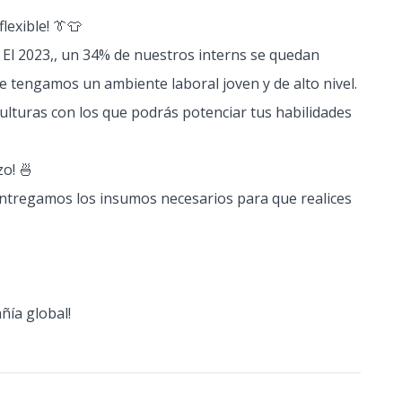
exible! 👔👕
! El 2023,, un 34% de nuestros interns se quedan
e tengamos un ambiente laboral joven y de alto nivel.
ulturas con los que podrás potenciar tus habilidades
o! 🍜
entregamos los insumos necesarios para que realices
ñía global!