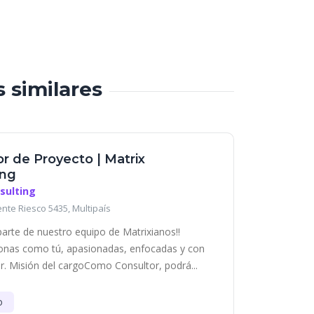
s similares
r de Proyecto | Matrix
ing
sulting
ente Riesco 5435, Multipaís
parte de nuestro equipo de Matrixianos!!
nas como tú, apasionadas, enfocadas y con
r. Misión del cargoComo Consultor, podrá...
o