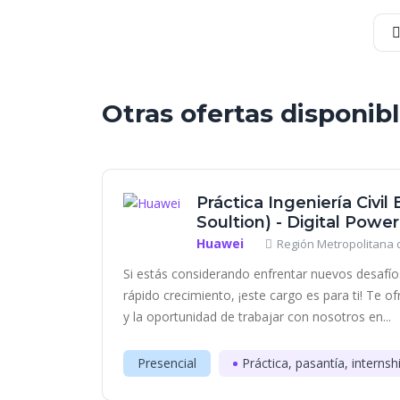
Otras ofertas disponib
Práctica Ingeniería Civil 
Soultion) - Digital Powe
Huawei
Región Metropolitana d
Si estás considerando enfrentar nuevos desafí
rápido crecimiento, ¡este cargo es para ti! Te 
y la oportunidad de trabajar con nosotros en...
Presencial
Práctica, pasantía, internsh