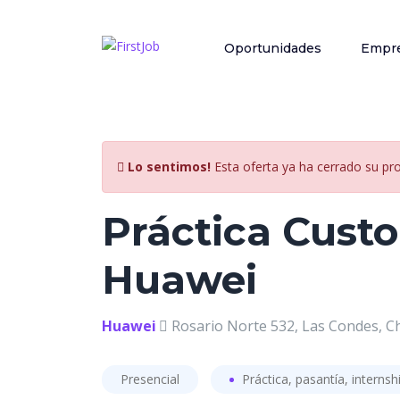
Oportunidades
Empre
Lo sentimos!
Esta oferta ya ha cerrado su pr
Práctica Cust
Huawei
Huawei
Rosario Norte 532, Las Condes, Ch
Presencial
Práctica, pasantía, internsh