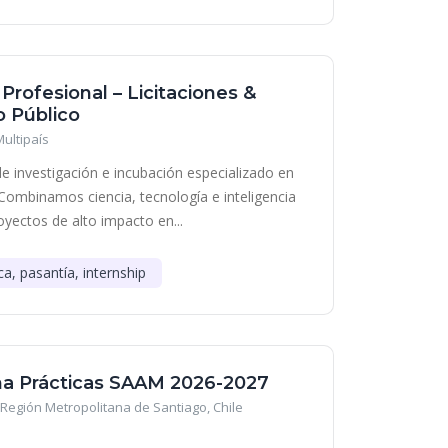
 Profesional – Licitaciones &
 Público
Multipaís
e investigación e incubación especializado en
Combinamos ciencia, tecnología e inteligencia
royectos de alto impacto en...
ca, pasantía, internship
a Prácticas SAAM 2026-2027
Región Metropolitana de Santiago, Chile