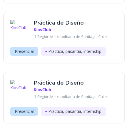
Práctica de Diseño
KiosClub
Región Metropolitana de Santiago, Chile
Presencial
Práctica, pasantía, internship
Práctica de Diseño
KiosClub
Región Metropolitana de Santiago, Chile
Presencial
Práctica, pasantía, internship