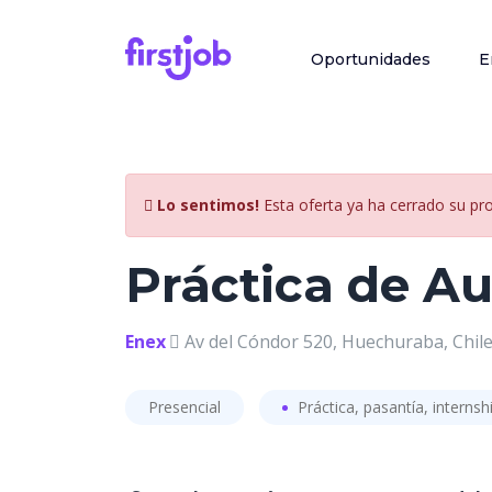
Oportunidades
E
Lo sentimos!
Esta oferta ya ha cerrado su pr
Práctica de A
Enex
Av del Cóndor 520, Huechuraba, Chil
Presencial
Práctica, pasantía, internsh