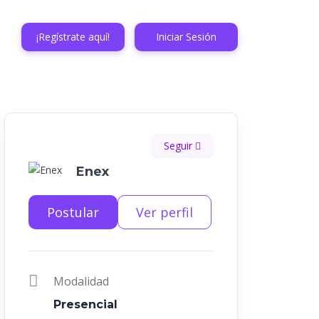
¡Regístrate aquí!
Iniciar Sesión
Seguir
Enex
Postular
Ver perfil
Modalidad
Presencial