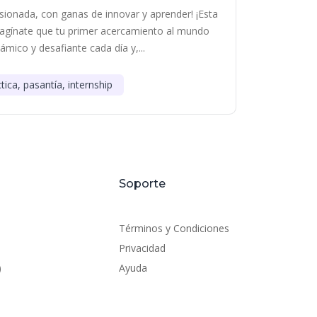
sionada, con ganas de innovar y aprender! ¡Esta
Imagínate que tu primer acercamiento al mundo
námico y desafiante cada día y,...
tica, pasantía, internship
Soporte
Términos y Condiciones
Privacidad
)
Ayuda