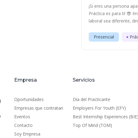
¡Si eres una persona apa
Práctica es para ti! 😎 
laboral sea diferente, di
Presencial
Prác
Empresa
Servicios
Oportunidades
Día del Practicante
d
Empresas que contratan
Employers For Youth (EFY)
o
Eventos
Best Internship Experiences (BIE
Contacto
Top Of Mind (TOM)
Soy Empresa