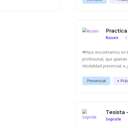
Practica
Rosen
📢Nos encontramos en bú
profesional, que quieran
Modalidad presencial.🔹¿C
Presencial
Prác
Tesista 
Soprole