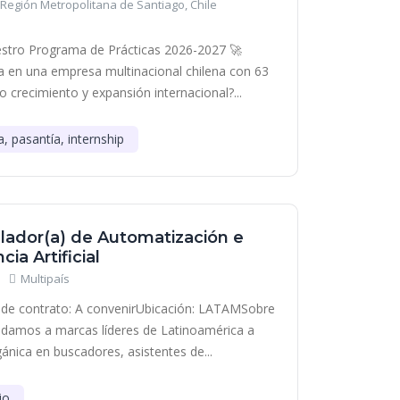
Región Metropolitana de Santiago, Chile
stro Programa de Prácticas 2026-2027 🚀
era en una empresa multinacional chilena con 63
o crecimiento y expansión internacional?...
a, pasantía, internship
lador(a) de Automatización e
cia Artificial
Multipaís
de contrato: A convenirUbicación: LATAMSobre
damos a marcas líderes de Latinoamérica a
gánica en buscadores, asistentes de...
jo