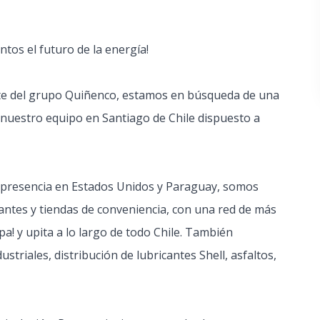
tos el futuro de la energía!
rte del grupo Quiñenco, estamos en búsqueda de una
 nuestro equipo en Santiago de Chile dispuesto a
y presencia en Estados Unidos y Paraguay, somos
cantes y tiendas de conveniencia, con una red de más
pa! y upita a lo largo de todo Chile. También
striales, distribución de lubricantes Shell, asfaltos,