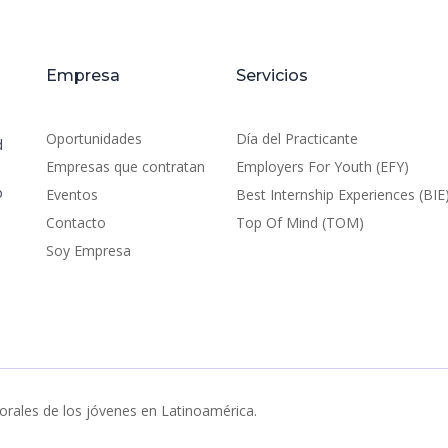
Empresa
Servicios
Oportunidades
Día del Practicante
d
Empresas que contratan
Employers For Youth (EFY)
o
Eventos
Best Internship Experiences (BIE
Contacto
Top Of Mind (TOM)
Soy Empresa
orales de los jóvenes en Latinoamérica.