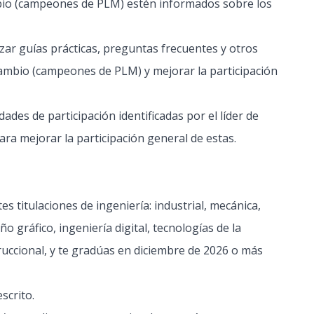
bio (campeones de PLM) estén informados sobre los
izar guías prácticas, preguntas frecuentes y otros
ambio (campeones de PLM) y mejorar la participación
dades de participación identificadas por el líder de
ara mejorar la participación general de estas.
es titulaciones de ingeniería: industrial, mecánica,
o gráfico, ingeniería digital, tecnologías de la
ruccional, y te gradúas en diciembre de 2026 o más
scrito.