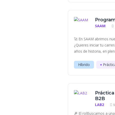
Program
SAAM
🚀 En SAAM abrimos nue
¿Quieres iniciar tu carr
años de historia, en plen
Híbrido
Práctic
Práctica
B2B
LAB2
🔎 El rolBuscamos a una 