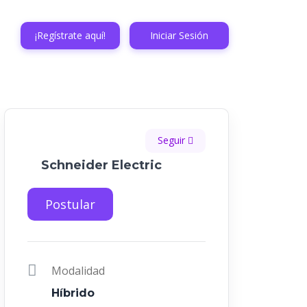
¡Regístrate aquí!
Iniciar Sesión
Seguir
Schneider Electric
Postular
Modalidad
Híbrido