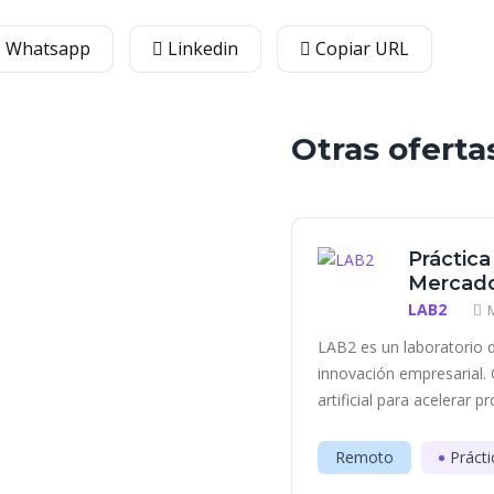
Whatsapp
Linkedin
Copiar URL
Otras oferta
Práctica
Mercado
LAB2
LAB2 es un laboratorio d
innovación empresarial. 
artificial para acelerar p
Remoto
Prácti