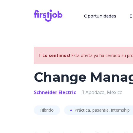
Oportunidades
E
Lo sentimos!
Esta oferta ya ha cerrado su pr
Change Manag
Schneider Electric
Apodaca, México
Híbrido
Práctica, pasantía, internship