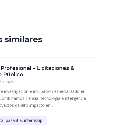
s similares
 Profesional – Licitaciones &
 Público
Multipaís
e investigación e incubación especializado en
Combinamos ciencia, tecnología e inteligencia
royectos de alto impacto en...
ca, pasantía, internship