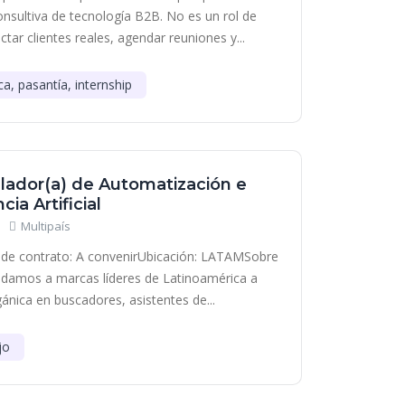
onsultiva de tecnología B2B. No es un rol de
tar clientes reales, agendar reuniones y...
ca, pasantía, internship
lador(a) de Automatización e
cia Artificial
Multipaís
de contrato: A convenirUbicación: LATAMSobre
damos a marcas líderes de Latinoamérica a
gánica en buscadores, asistentes de...
jo