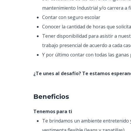
mantenimiento Industrial y/o carrera a f
Contar con seguro escolar
Conocer la cantidad de horas que solicita
Tener disponibilidad para asistir a nues
trabajo presencial de acuerdo a cada cas
Y por último contar con todas las ganas p
¿Te unes al desafío? Te estamos esperan
Beneficios
Tenemos para ti
Te brindamos un ambiente entretenido y r
vestimenta flexible (Jeans y zapatillas).