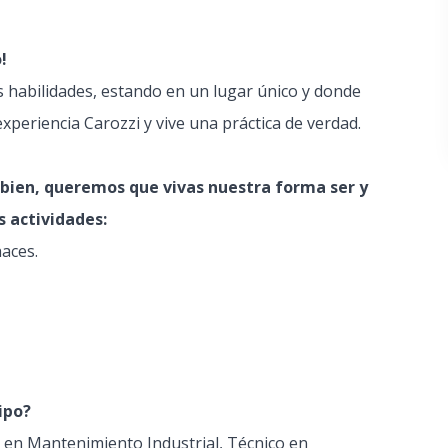
!
us habilidades, estando en un lugar único y donde
periencia Carozzi y vive una práctica de verdad.
 bien, queremos que vivas nuestra forma ser y
s actividades:
aces.
ipo?
a en Mantenimiento Industrial, Técnico en