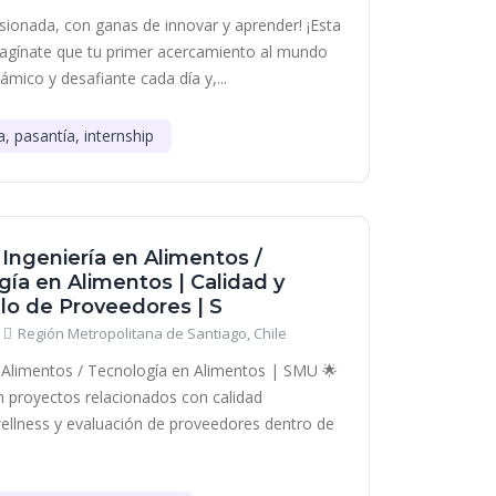
sionada, con ganas de innovar y aprender! ¡Esta
Imagínate que tu primer acercamiento al mundo
námico y desafiante cada día y,...
a, pasantía, internship
 Ingeniería en Alimentos /
ía en Alimentos | Calidad y
lo de Proveedores | S
Región Metropolitana de Santiago, Chile
n Alimentos / Tecnología en Alimentos | SMU 🌟
en proyectos relacionados con calidad
wellness y evaluación de proveedores dentro de