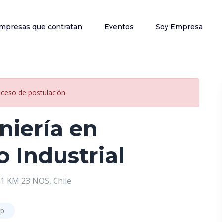
mpresas que contratan
Eventos
Soy Empresa
oceso de postulación
niería en
 Industrial
 KM 23 NOS, Chile
ip