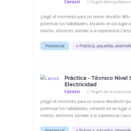
Carozzi
Región Metropolitana d
¡Llegó el momento para un nuevo desafío! 🤩Si q
potenciar tus habilidades, estando en un lugar 
mismo, entonces súmate a la experiencia Carozzi
Presencial
Práctica, pasantía, internsh
Práctica - Técnico Nivel
Electricidad
Carozzi
Región de la Araucanía
¡Llegó el momento para un nuevo desafío!Si qui
potenciar tus habilidades, estando en un lugar 
mismo, entonces súmate a la experiencia Carozzi
Presencial
Práctica, pasantía, internsh