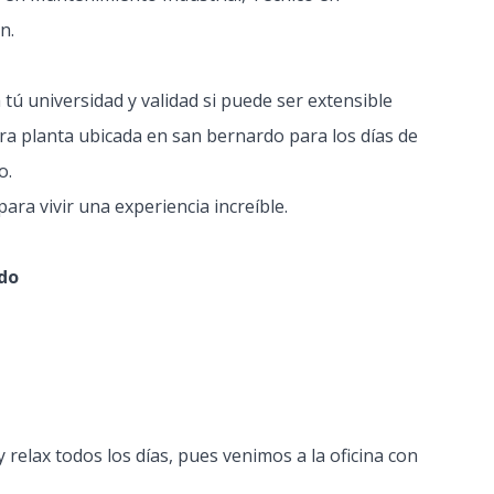
in.
 tú universidad y validad si puede ser extensible
tra planta ubicada en san bernardo para los días de
o.
ara vivir una experiencia increíble.
do
elax todos los días, pues venimos a la oficina con