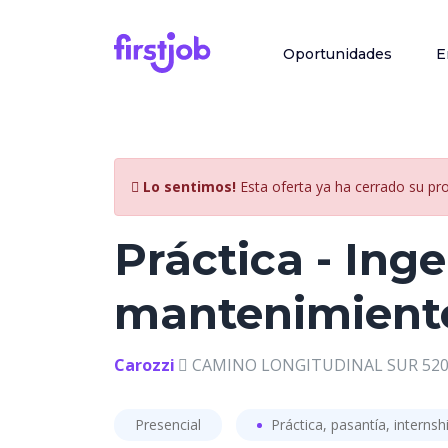
Oportunidades
E
Lo sentimos!
Esta oferta ya ha cerrado su pr
Práctica - Inge
mantenimiento
Carozzi
CAMINO LONGITUDINAL SUR 5201
Presencial
Práctica, pasantía, internsh