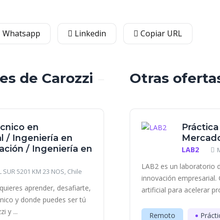
Whatsapp
Linkedin
Copiar URL
les de Carozzi
Otras oferta
écnico en
Práctica
 / Ingeniería en
Mercado
ación / Ingeniería en
LAB2
LAB2 es un laboratorio d
SUR 5201 KM 23 NOS, Chile
innovación empresarial. 
quieres aprender, desafiarte,
artificial para acelerar p
único y donde puedes ser tú
 y ...
Remoto
Prácti