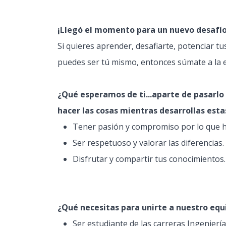
¡Llegó el momento para un nuevo desafío
Si quieres aprender, desafiarte, potenciar t
puedes ser tú mismo, entonces súmate a la ex
¿Qué esperamos de ti...aparte de pasarlo
hacer las cosas mientras desarrollas esta
Tener pasión y compromiso por lo que h
Ser respetuoso y valorar las diferencias.
Disfrutar y compartir tus conocimientos.
¿Qué necesitas para unirte a nuestro equ
Ser estudiante de las carreras Ingenierí