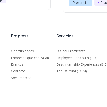
Presencial
Prác
Empresa
Servicios
Oportunidades
Día del Practicante
d
Empresas que contratan
Employers For Youth (EFY)
o
Eventos
Best Internship Experiences (BIE
Contacto
Top Of Mind (TOM)
Soy Empresa