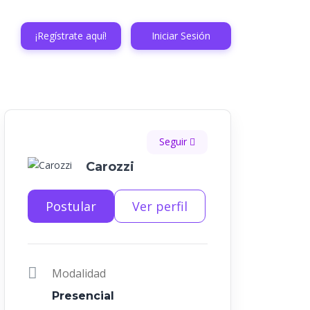
¡Regístrate aquí!
Iniciar Sesión
Seguir
Carozzi
Postular
Ver perfil
Modalidad
Presencial