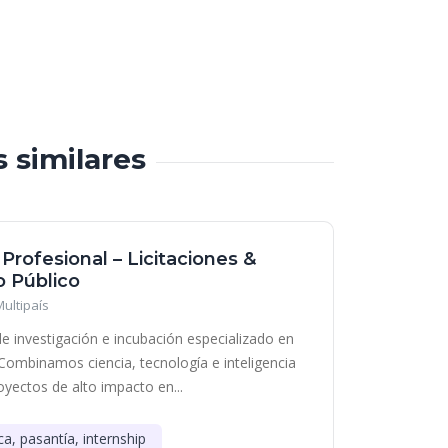
s similares
 Profesional – Licitaciones &
 Público
Multipaís
e investigación e incubación especializado en
Combinamos ciencia, tecnología e inteligencia
royectos de alto impacto en...
ca, pasantía, internship