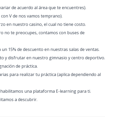
variar de acuerdo al área que te encuentres).
es con V de nos vamos temprano).
 en nuestro casino, el cual no tiene costo.
ro no te preocupes, contamos con buses de
 un 15% de descuento en nuestras salas de ventas.
 y disfrutar en nuestro gimnasio y centro deportivo.
nación de práctica.
as para realizar tu práctica (aplica dependiendo al
abilitamos una plataforma E-learning para ti.
vitamos a descubrir.