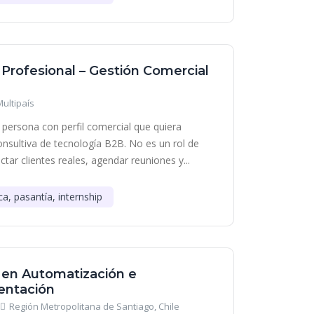
 Profesional – Gestión Comercial
Multipaís
persona con perfil comercial que quiera
onsultiva de tecnología B2B. No es un rol de
tar clientes reales, agendar reuniones y...
ca, pasantía, internship
 en Automatización e
entación
Región Metropolitana de Santiago, Chile