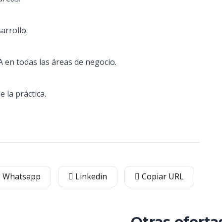
arrollo.
A en todas las áreas de negocio.
e la práctica.
Whatsapp
Linkedin
Copiar URL
Otras oferta