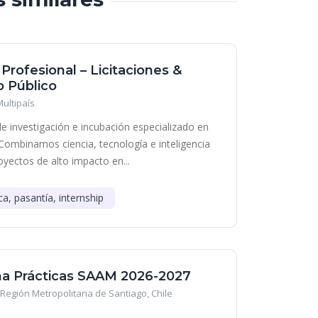
 Profesional – Licitaciones &
 Público
Multipaís
e investigación e incubación especializado en
Combinamos ciencia, tecnología e inteligencia
royectos de alto impacto en...
ca, pasantía, internship
a Prácticas SAAM 2026-2027
Región Metropolitana de Santiago, Chile