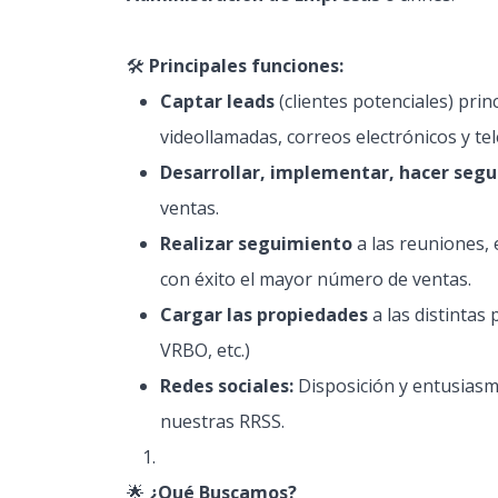
🛠️
Principales funciones:
Captar leads
(clientes potenciales) pr
videollamadas, correos electrónicos y te
Desarrollar, implementar, hacer segu
ventas.
Realizar seguimiento
a las reuniones, e
con éxito el mayor número de ventas.
Cargar las propiedades
a las distintas
VRBO, etc.)
Redes sociales:
Disposición y entusiasm
nuestras RRSS.
🌟
¿Qué Buscamos?