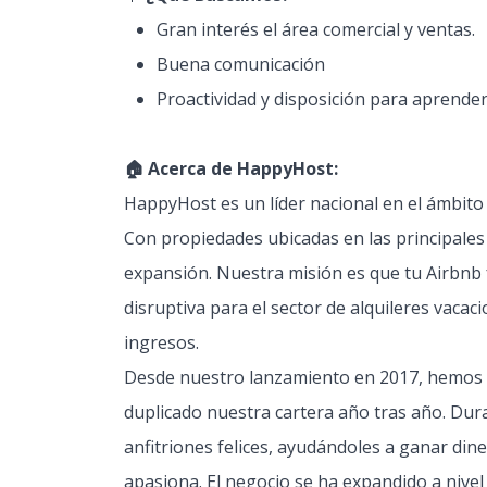
Gran interés el área comercial y ventas.
Buena comunicación
Proactividad y disposición para aprende
🏠 Acerca de HappyHost:
HappyHost es un líder nacional en el ámbito d
Con propiedades ubicadas en las principales 
expansión. Nuestra misión es que tu Airbnb 
disruptiva para el sector de alquileres vaca
ingresos.
Desde nuestro lanzamiento en 2017, hemos c
duplicado nuestra cartera año tras año. Dur
anfitriones felices, ayudándoles a ganar dine
apasiona. El negocio se ha expandido a nivel