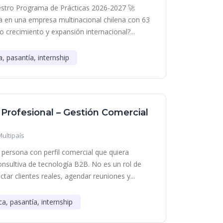
stro Programa de Prácticas 2026-2027 🚀
era en una empresa multinacional chilena con 63
o crecimiento y expansión internacional?...
a, pasantía, internship
 Profesional – Gestión Comercial
Multipaís
persona con perfil comercial que quiera
onsultiva de tecnología B2B. No es un rol de
tar clientes reales, agendar reuniones y...
ca, pasantía, internship