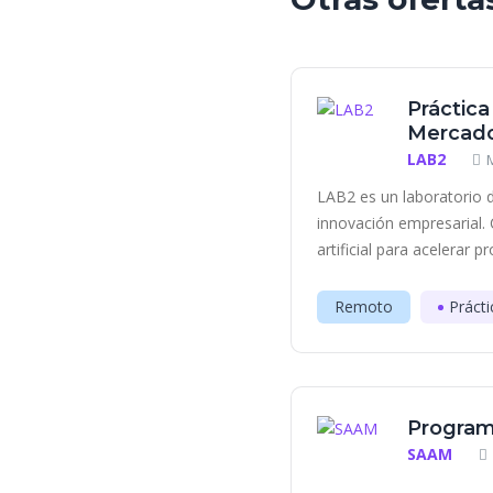
Práctica
Mercado
LAB2
LAB2 es un laboratorio d
innovación empresarial. 
artificial para acelerar p
Remoto
Prácti
Program
SAAM