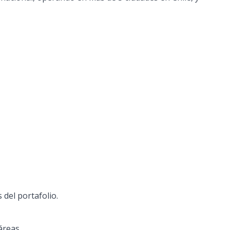
del portafolio.
áreas.