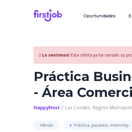
Oportunidades
E
Lo sentimos!
Esta oferta ya ha cerrado su pr
Práctica Busi
- Área Comerci
HappyHost
Las Condes, Región Metropolit
Híbrido
Práctica, pasantía, internship