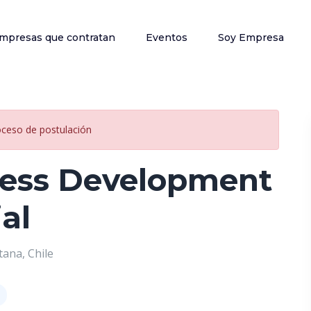
mpresas que contratan
Eventos
Soy Empresa
oceso de postulación
ness Development
al
ana, Chile