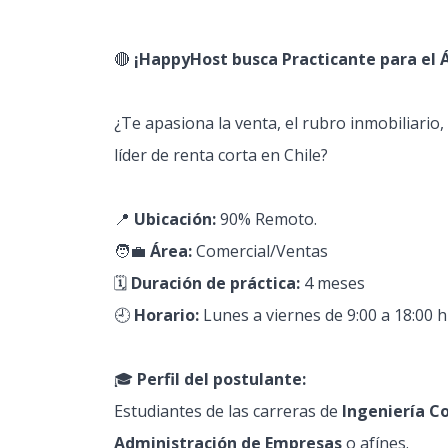
🔴
¡HappyHost busca Practicante para el
¿Te apasiona la venta, el rubro inmobiliario, 
líder de renta corta en Chile?
📍
Ubicación:
90% Remoto.
🧑‍💼
Área:
Comercial/Ventas
🗓️
Duración de práctica:
4 meses
🕘
Horario:
Lunes a viernes de 9:00 a 18:00 h
🎓
Perfil del postulante:
Estudiantes de las carreras de
Ingeniería Co
Administración de Empresas
o afínes.