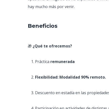
hay mucho más por venir.
Beneficios
🎁
¿Qué te ofrecemos?
Práctica
remunerada
Flexibilidad: Modalidad 90% remoto.
Descuento en estadía en las propiedades 
Participación en actividades de distintas 