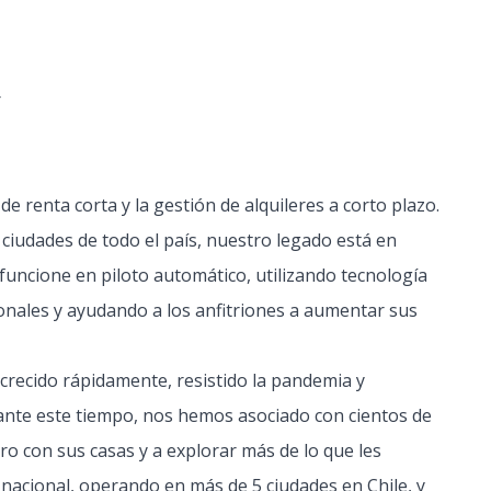
r
e renta corta y la gestión de alquileres a corto plazo.
ciudades de todo el país, nuestro legado está en
funcione en piloto automático, utilizando tecnología
cionales y ayudando a los anfitriones a aumentar sus
recido rápidamente, resistido la pandemia y
ante este tiempo, nos hemos asociado con cientos de
ro con sus casas y a explorar más de lo que les
 nacional, operando en más de 5 ciudades en Chile, y