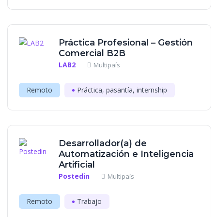
Práctica Profesional – Gestión
Comercial B2B
LAB2
Multipaís
Remoto
Práctica, pasantía, internship
Desarrollador(a) de
Automatización e Inteligencia
Artificial
Postedin
Multipaís
Remoto
Trabajo