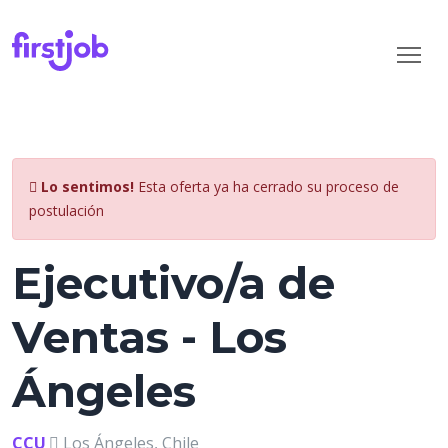
Lo sentimos!
Esta oferta ya ha cerrado su proceso de
postulación
Ejecutivo/a de
Ventas - Los
Ángeles
CCU
Los Ángeles, Chile