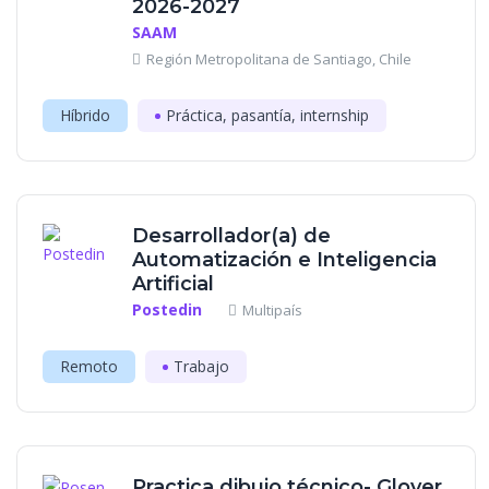
2026-2027
SAAM
Región Metropolitana de Santiago, Chile
Híbrido
Práctica, pasantía, internship
Desarrollador(a) de
Automatización e Inteligencia
Artificial
Postedin
Multipaís
Remoto
Trabajo
Practica dibujo técnico- Glover