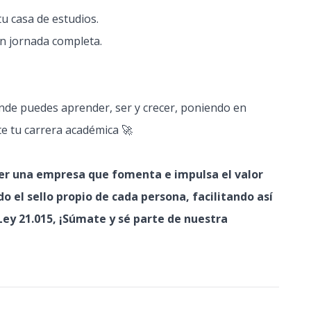
u casa de estudios.
en jornada completa.
nde puedes aprender, ser y crecer, poniendo en
te tu carrera académica 🚀
er una empresa que fomenta e impulsa el valor
o el sello propio de cada persona, facilitando así
Ley 21.015, ¡Súmate y sé parte de nuestra