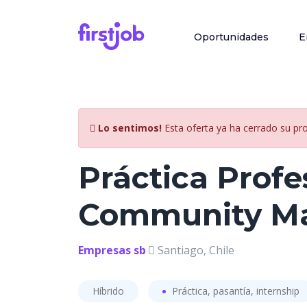
Oportunidades
E
Lo sentimos!
Esta oferta ya ha cerrado su pr
Práctica Profe
Community M
Empresas sb
Santiago, Chile
Híbrido
Práctica, pasantía, internship