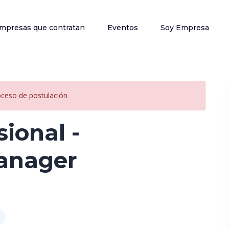
mpresas que contratan
Eventos
Soy Empresa
oceso de postulación
sional -
anager