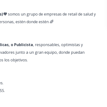
s)💜
somos un grupo de empresas de retail de salud y
 personas, estén donde estén 🌈
icas, o Publicista
, responsables, optimistas y
novadores junto a un gran equipo, donde puedan
s los objetivos.
s.
SS.