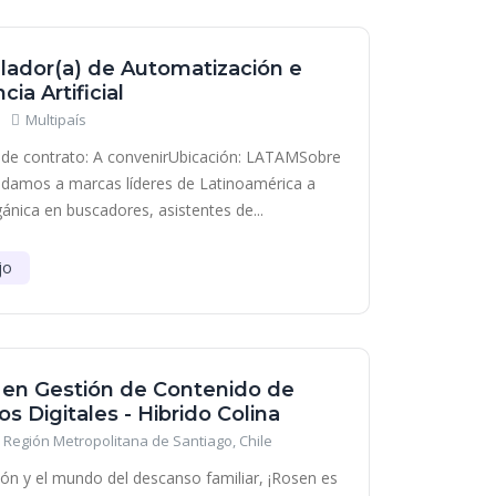
lador(a) de Automatización e
cia Artificial
Multipaís
de contrato: A convenirUbicación: LATAMSobre
damos a marcas líderes de Latinoamérica a
gánica en buscadores, asistentes de...
jo
a en Gestión de Contenido de
s Digitales - Hibrido Colina
Región Metropolitana de Santiago, Chile
ción y el mundo del descanso familiar, ¡Rosen es