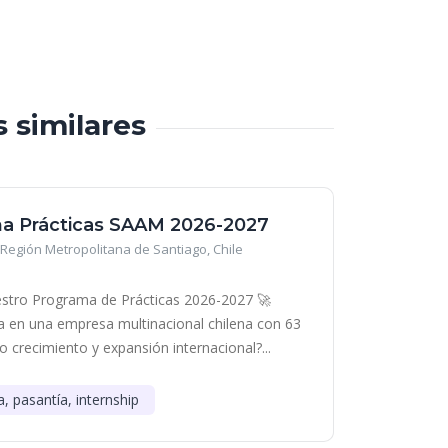
s similares
a Prácticas SAAM 2026-2027
Región Metropolitana de Santiago, Chile
stro Programa de Prácticas 2026-2027 🚀
era en una empresa multinacional chilena con 63
o crecimiento y expansión internacional?...
a, pasantía, internship