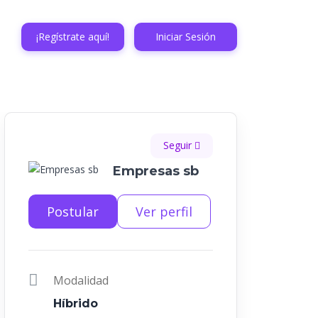
¡Regístrate aquí!
Iniciar Sesión
Seguir
Empresas sb
Postular
Ver perfil
Modalidad
Híbrido