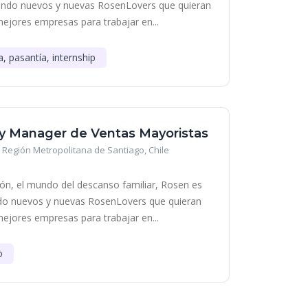
cando nuevos y nuevas RosenLovers que quieran
mejores empresas para trabajar en...
a, pasantía, internship
y Manager de Ventas Mayoristas
Región Metropolitana de Santiago, Chile
ción, el mundo del descanso familiar, Rosen es
ndo nuevos y nuevas RosenLovers que quieran
mejores empresas para trabajar en...
o