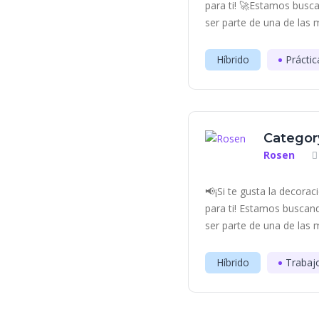
para ti! 🚀Estamos bus
ser parte de una de las 
Híbrido
Práctic
Categor
Rosen
📢¡Si te gusta la decora
para ti! Estamos busca
ser parte de una de las 
Híbrido
Trabaj