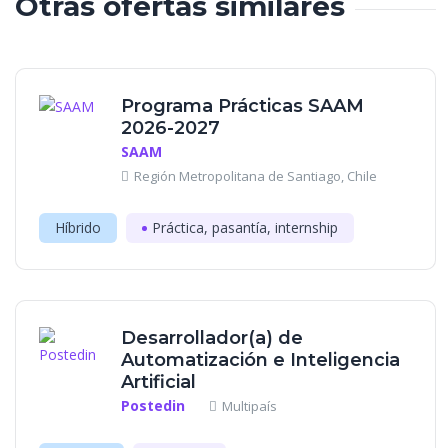
Otras ofertas similares
Programa Prácticas SAAM
2026-2027
SAAM
Región Metropolitana de Santiago, Chile
Híbrido
Práctica, pasantía, internship
Desarrollador(a) de
Automatización e Inteligencia
Artificial
Postedin
Multipaís