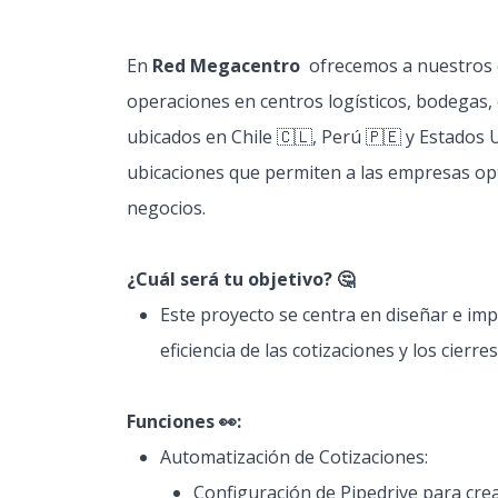
En
Red Megacentro
ofrecemos a nuestros cl
operaciones en centros logísticos, bodegas, 
ubicados en Chile 🇨🇱, Perú 🇵🇪 y Estados
ubicaciones que permiten a las empresas opt
negocios.
¿Cuál será tu objetivo? 🤔
Este proyecto se centra en diseñar e i
eficiencia de las cotizaciones y los cierr
Funciones 👀:
Automatización de Cotizaciones:
Configuración de Pipedrive para crea