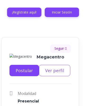
¡Regístrate aquí!
Iniciar Sesión
Seguir
Megacentro
Postular
Ver perfil
Modalidad
Presencial