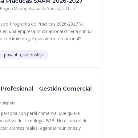
a Prácticas SAAM 2026-2027
Región Metropolitana de Santiago, Chile
stro Programa de Prácticas 2026-2027 🚀
era en una empresa multinacional chilena con 63
o crecimiento y expansión internacional?...
a, pasantía, internship
 Profesional – Gestión Comercial
Multipaís
persona con perfil comercial que quiera
onsultiva de tecnología B2B. No es un rol de
tar clientes reales, agendar reuniones y...