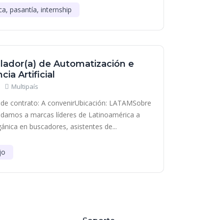
ca, pasantía, internship
lador(a) de Automatización e
cia Artificial
Multipaís
de contrato: A convenirUbicación: LATAMSobre
damos a marcas líderes de Latinoamérica a
gánica en buscadores, asistentes de...
jo