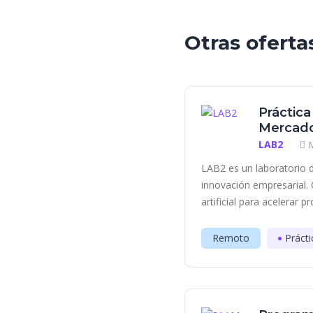
Otras oferta
Práctica
Mercado
LAB2
LAB2 es un laboratorio d
innovación empresarial. 
artificial para acelerar p
Remoto
Prácti