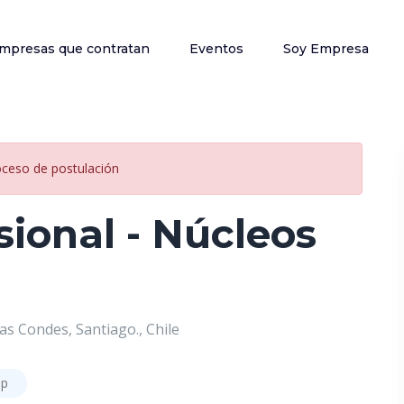
mpresas que contratan
Eventos
Soy Empresa
oceso de postulación
sional - Núcleos
as Condes, Santiago., Chile
ip