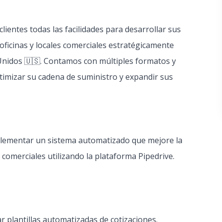
ientes todas las facilidades para desarrollar sus
oficinas y locales comerciales estratégicamente
 Unidos 🇺🇸. Contamos con múltiples formatos y
imizar su cadena de suministro y expandir sus
mplementar un sistema automatizado que mejore la
es comerciales utilizando la plataforma Pipedrive.
r plantillas automatizadas de cotizaciones.