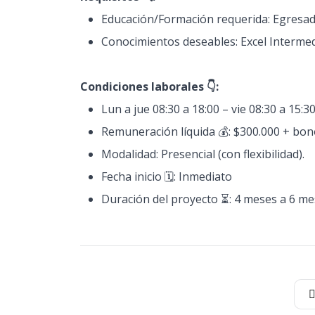
Educación/Formación requerida: Egresado 
Conocimientos deseables: Excel Interme
Condiciones laborales 👇:
Lun a jue 08:30 a 18:00 – vie 08:30 a 15:30
Remuneración líquida 💰: $300.000 + bon
Modalidad: Presencial (con flexibilidad).
Fecha inicio 🗓️: Inmediato
Duración del proyecto ⏳: 4 meses a 6 me