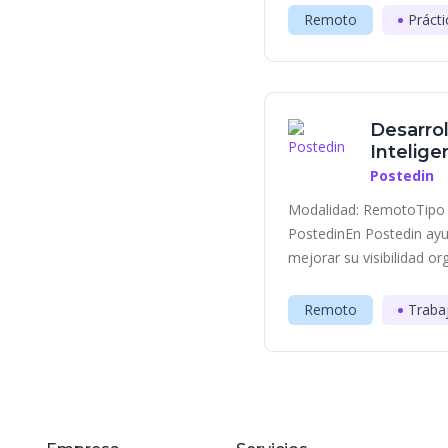
Remoto
Prácti
Desarrol
Inteligen
Postedin
Modalidad: RemotoTipo 
PostedinEn Postedin ayu
mejorar su visibilidad or
Remoto
Traba