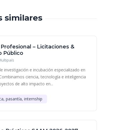
s similares
 Profesional – Licitaciones &
 Público
Multipaís
e investigación e incubación especializado en
Combinamos ciencia, tecnología e inteligencia
royectos de alto impacto en...
ca, pasantía, internship