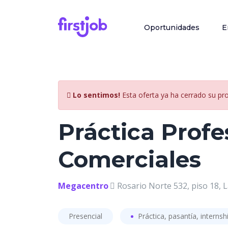
Oportunidades
E
Lo sentimos!
Esta oferta ya ha cerrado su pr
Práctica Profe
Comerciales
Megacentro
Rosario Norte 532, piso 18, L
Presencial
Práctica, pasantía, internsh