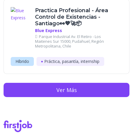
Practica Profesional - Área
Control de Existencias -
Santiago👀💙🚀📦
Blue Express
Parque Industrial Av. El Retiro - Los
Maitenes Sur 15000, Pudahuel, Región
Metropolitana, Chile
Híbrido
Práctica, pasantía, internship
Ver Más