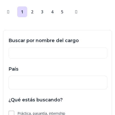
1
2
3
4
5
Buscar por nombre del cargo
País
¿Qué estás buscando?
Práctica, pasantía, internship