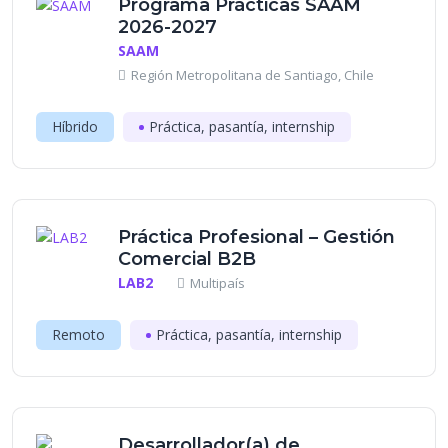
Programa Prácticas SAAM
2026-2027
SAAM
Región Metropolitana de Santiago, Chile
Híbrido
Práctica, pasantía, internship
Práctica Profesional – Gestión
Comercial B2B
LAB2
Multipaís
Remoto
Práctica, pasantía, internship
Desarrollador(a) de