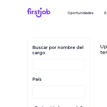
Oportunidades
E
Up
Buscar por nombre del
te
cargo
País