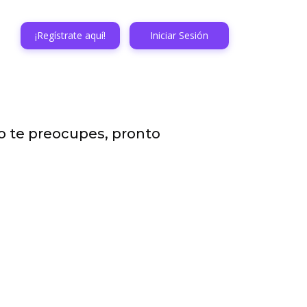
¡Regístrate aquí!
Iniciar Sesión
o te preocupes, pronto