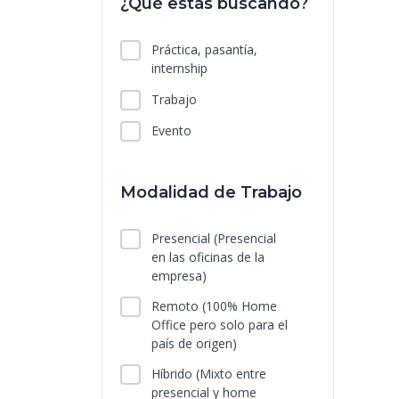
¿Qué estás buscando?
Práctica, pasantía,
internship
Trabajo
Evento
Modalidad de Trabajo
Presencial
(Presencial
en las oficinas de la
empresa)
Remoto
(100% Home
Office pero solo para el
país de origen)
Híbrido
(Mixto entre
presencial y home