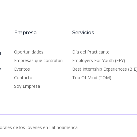
Empresa
Servicios
Oportunidades
Día del Practicante
d
Empresas que contratan
Employers For Youth (EFY)
o
Eventos
Best Internship Experiences (BIE
Contacto
Top Of Mind (TOM)
Soy Empresa
orales de los jóvenes en Latinoamérica.