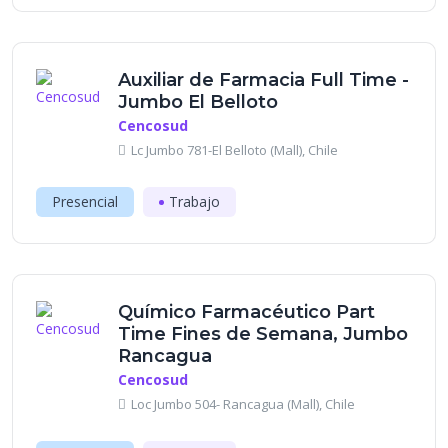
Auxiliar de Farmacia Full Time -
Jumbo El Belloto
Cencosud
Lc Jumbo 781-El Belloto (Mall), Chile
Presencial
Trabajo
Químico Farmacéutico Part
Time Fines de Semana, Jumbo
Rancagua
Cencosud
Loc Jumbo 504- Rancagua (Mall), Chile