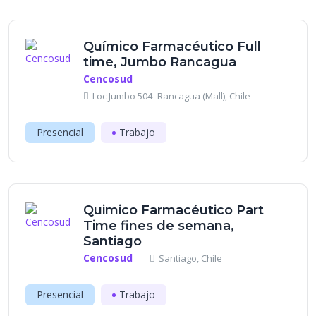
Químico Farmacéutico Full
time, Jumbo Rancagua
Cencosud
Loc Jumbo 504- Rancagua (Mall), Chile
Presencial
Trabajo
Quimico Farmacéutico Part
Time fines de semana,
Santiago
Cencosud
Santiago, Chile
Presencial
Trabajo