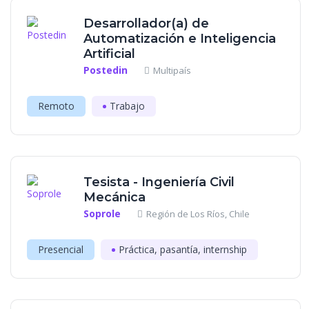
Desarrollador(a) de
Automatización e Inteligencia
Artificial
Postedin
Multipaís
Remoto
Trabajo
Tesista - Ingeniería Civil
Mecánica
Soprole
Región de Los Ríos, Chile
Presencial
Práctica, pasantía, internship