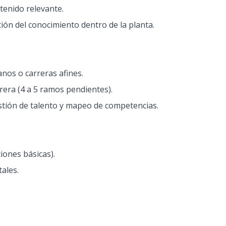
tenido relevante.
tión del conocimiento dentro de la planta.
nos o carreras afines.
rera (4 a 5 ramos pendientes).
estión de talento y mapeo de competencias.
iones básicas).
ales.