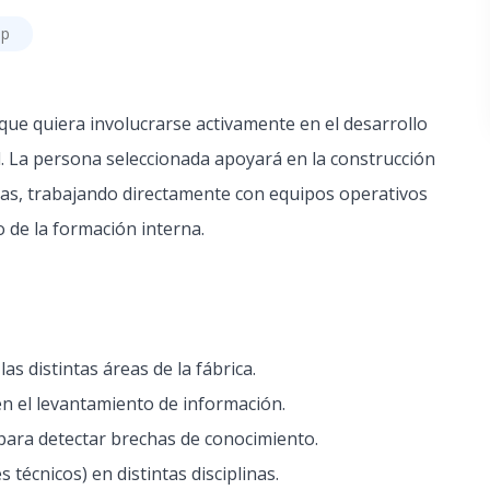
ip
ue quiera involucrarse activamente en el desarrollo
. La persona seleccionada apoyará en la construcción
eas, trabajando directamente con equipos operativos
o de la formación interna.
s distintas áreas de la fábrica.
en el levantamiento de información.
para detectar brechas de conocimiento.
s técnicos) en distintas disciplinas.