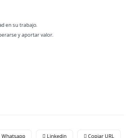
d en su trabajo.
erarse y aportar valor.
Whatsapp
Linkedin
Copiar URL