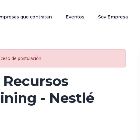
mpresas que contratan
Eventos
Soy Empresa
oceso de postulación
s Recursos
ning - Nestlé