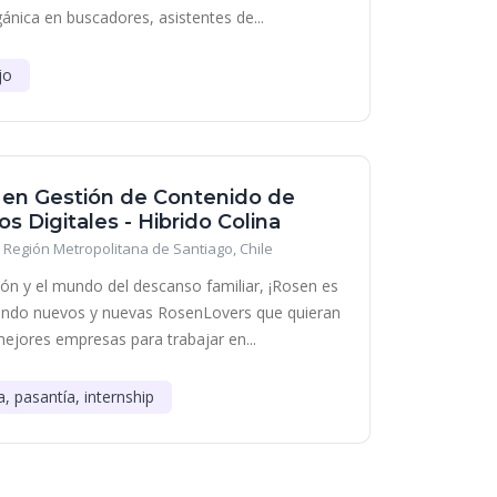
gánica en buscadores, asistentes de...
jo
a en Gestión de Contenido de
s Digitales - Hibrido Colina
Región Metropolitana de Santiago, Chile
ción y el mundo del descanso familiar, ¡Rosen es
cando nuevos y nuevas RosenLovers que quieran
mejores empresas para trabajar en...
a, pasantía, internship