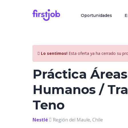
Oportunidades
E
Lo sentimos!
Esta oferta ya ha cerrado su pr
Práctica Área
Humanos / Trai
Teno
Nestlé
Región del Maule, Chile