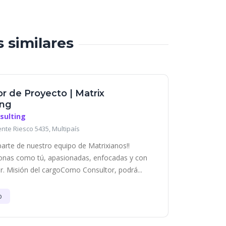
s similares
r de Proyecto | Matrix
ing
sulting
ente Riesco 5435, Multipaís
parte de nuestro equipo de Matrixianos!!
nas como tú, apasionadas, enfocadas y con
r. Misión del cargoComo Consultor, podrá...
o