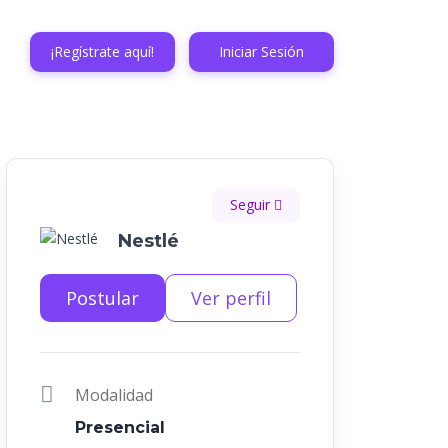
¡Regístrate aquí!
Iniciar Sesión
Seguir
Nestlé
Postular
Ver perfil
Modalidad
Presencial