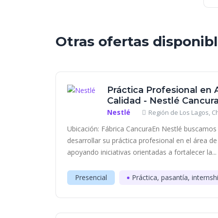
Otras ofertas disponib
Práctica Profesional en
Calidad - Nestlé Cancur
Nestlé
Región de Los Lagos, Ch
Ubicación: Fábrica CancuraEn Nestlé buscamos 
desarrollar su práctica profesional en el área 
apoyando iniciativas orientadas a fortalecer la...
Presencial
Práctica, pasantía, internsh