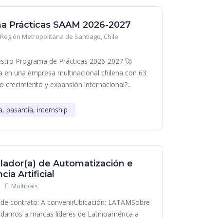
a Prácticas SAAM 2026-2027
Región Metropolitana de Santiago, Chile
stro Programa de Prácticas 2026-2027 🚀
era en una empresa multinacional chilena con 63
o crecimiento y expansión internacional?...
a, pasantía, internship
lador(a) de Automatización e
cia Artificial
Multipaís
de contrato: A convenirUbicación: LATAMSobre
damos a marcas líderes de Latinoamérica a