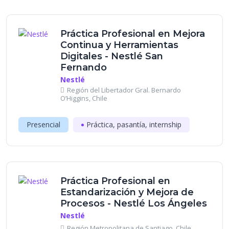
Práctica Profesional en Mejora
Continua y Herramientas
Digitales - Nestlé San
Fernando
Nestlé
Región del Libertador Gral. Bernardo
O’Higgins, Chile
Presencial
Práctica, pasantía, internship
Práctica Profesional en
Estandarización y Mejora de
Procesos - Nestlé Los Ángeles
Nestlé
Región Metropolitana de Santiago, Chile