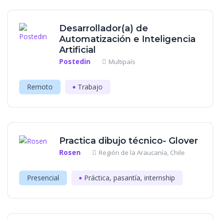
Desarrollador(a) de
Automatización e Inteligencia
Artificial
Postedin
Multipaís
Remoto
Trabajo
Practica dibujo técnico- Glover
Rosen
Región de la Araucanía, Chile
Presencial
Práctica, pasantía, internship