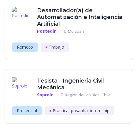
Desarrollador(a) de
Automatización e Inteligencia
Artificial
Postedin
Multipaís
Remoto
Trabajo
Tesista - Ingeniería Civil
Mecánica
Soprole
Región de Los Ríos, Chile
Presencial
Práctica, pasantía, internship