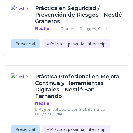
Práctica en Seguridad /
Prevención de Riesgos - Nestlé
Graneros
Nestlé
Graneros, O'higgins, Chile
Presencial
Práctica, pasantía, internship
Práctica Profesional en Mejora
Continua y Herramientas
Digitales - Nestlé San
Fernando
Nestlé
Región del Libertador Gral. Bernardo
O’Higgins, Chile
Presencial
Práctica, pasantía, internship